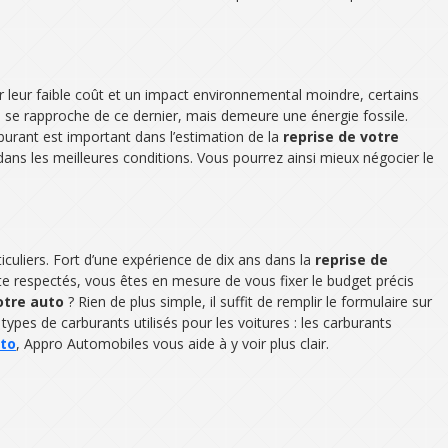
ur leur faible coût et un impact environnemental moindre, certains
) se rapproche de ce dernier, mais demeure une énergie fossile.
burant est important dans l’estimation de la
reprise de votre
t dans les meilleures conditions. Vous pourrez ainsi mieux négocier le
liers. Fort d’une expérience de dix ans dans la
reprise de
e respectés, vous êtes en mesure de vous fixer le budget précis
otre auto
? Rien de plus simple, il suffit de remplir le formulaire sur
 types de carburants utilisés pour les voitures : les carburants
uto
, Appro Automobiles vous aide à y voir plus clair.