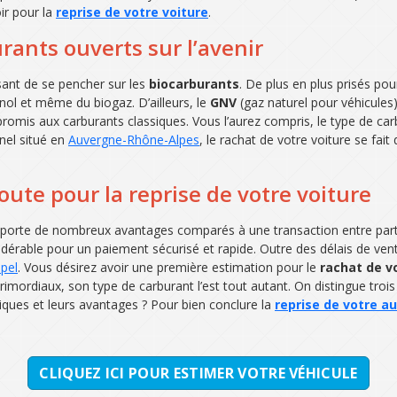
oir pour la
reprise de votre voiture
.
rants ouverts sur l’avenir
essant de se pencher sur les
biocarburants
. De plus en plus prisés po
nol et même du biogaz. D’ailleurs, le
GNV
(gaz naturel pour véhicules
romis aux carburants classiques. Vous l’aurez compris, le type de car
nel situé en
Auvergne-Rhône-Alpes
, le rachat de votre voiture se fai
ute pour la reprise de votre voiture
orte de nombreux avantages comparés à une transaction entre particu
érable pour un paiement sécurisé et rapide. Outre des délais de vent
pel
. Vous désirez avoir une première estimation pour le
rachat de v
primordiaux, son type de carburant l’est tout autant. On distingue trois
tiques et leurs avantages ? Pour bien conclure la
reprise de votre a
CLIQUEZ ICI POUR ESTIMER VOTRE VÉHICULE