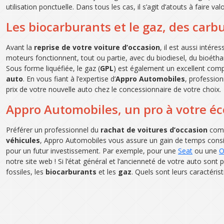
utilisation ponctuelle. Dans tous les cas, il s’agit d’atouts à faire val
Les biocarburants et le gaz, des carbu
Avant la
reprise de votre voiture d’occasion
, il est aussi intér
moteurs fonctionnent, tout ou partie, avec du biodiesel, du bioétha
Sous forme liquéfiée, le gaz (
GPL
) est également un excellent comp
auto
. En vous fiant à l’expertise d’
Appro Automobiles
, profession
prix de votre nouvelle auto chez le concessionnaire de votre choix.
Appro Automobiles, un pro à votre éco
Préférer un professionnel du
rachat de voitures d’occasion
comp
véhicules
, Appro Automobiles vous assure un gain de temps consid
pour un futur investissement. Par exemple, pour une
Seat
ou une
O
notre site web ! Si l’état général et l’ancienneté de votre auto sont 
fossiles, les
biocarburants
et les
gaz
. Quels sont leurs caractéris