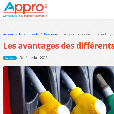
Accueil
Nos conseils
Pratique
Les avantages des différents ty
Les avantages des différent
08 décembre 2017
Pratique