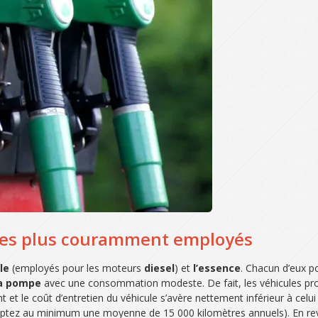
s les plus couramment employés
le
(employés pour les moteurs
diesel
) et
l’essence
. Chacun d’eux p
la pompe
avec une consommation modeste. De fait, les véhicules prof
 et le coût d’entretien du véhicule s’avère nettement inférieur à celui
comptez au minimum une moyenne de 15 000 kilomètres annuels). En r