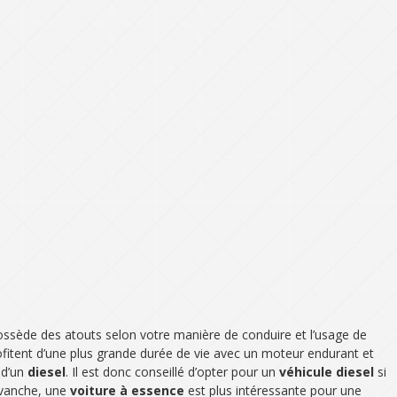
ossède des atouts selon votre manière de conduire et l’usage de
itent d’une plus grande durée de vie avec un moteur endurant et
 d’un
diesel
. Il est donc conseillé d’opter pour un
véhicule diesel
si
evanche, une
voiture à essence
est plus intéressante pour une