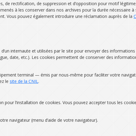
e rectification, de suppression et d’opposition pour motif légitime, ain
nés à les conserver dans nos archives pour la durée nécessaire à sat
ent. Vous pouvez également introduire une réclamation auprès de la
C
’un internaute et utilisées par le site pour envoyer des information
langue, date, etc.). Les cookies permettent de conserver des informatio
quipement terminal — émis par nous-même pour faciliter votre navigatio
tez le
site de la CNIL
.
ion pour l’installation de cookies. Vous pouvez accepter tous les coo
tre navigateur (menu d’aide de votre navigateur).