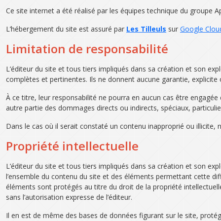
Ce site internet a été réalisé par les équipes technique du groupe 
L’hébergement du site est assuré par
Les Tilleuls
sur
Google Clou
Limitation de responsabilité
L’éditeur du site et tous tiers impliqués dans sa création et son exp
complètes et pertinentes. Ils ne donnent aucune garantie, explicite ou
À ce titre, leur responsabilité ne pourra en aucun cas être engagée du
autre partie des dommages directs ou indirects, spéciaux, particuliers
Dans le cas où il serait constaté un contenu inapproprié ou illicite, 
Propriété intellectuelle
L’éditeur du site et tous tiers impliqués dans sa création et son expl
l’ensemble du contenu du site et des éléments permettant cette diff
éléments sont protégés au titre du droit de la propriété intellectuelle
sans l’autorisation expresse de l’éditeur.
Il en est de même des bases de données figurant sur le site, protégée