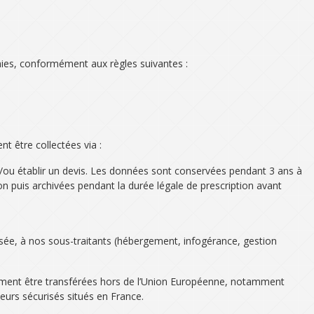
nies, conformément aux règles suivantes :
t être collectées via :
t/ou établir un devis. Les données sont conservées pendant 3 ans à
ion puis archivées pendant la durée légale de prescription avant
sée, à nos sous-traitants (hébergement, infogérance, gestion
lement être transférées hors de l’Union Européenne, notamment
urs sécurisés situés en France.