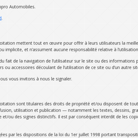
Appro Automobiles.
d
.
loitation mettent tout en œuvre pour offrir à leurs utilisateurs la mei
 implicite, et n’assument aucune responsabilité relative à l’utilisation
 fait de la navigation de l’utilisateur sur le site ou des informations 
 ou accessoires découlant de l’utilisation de ce site ou d’un autre site
nous vous invitons à nous le signaler.
oitation sont titulaires des droits de propriété et/ou disposent de toute
usion, utilisation et publication — notamment les textes, dessins, gra
 et/ou des signes distinctifs. Il est par conséquent interdit de les copie
s par les dispositions de la loi du 1er juillet 1998 portant transpositi