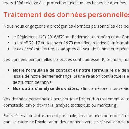
mars 1996 relative à la protection juridique des bases de données.
Traitement des données personnelle
Nous nous engageons à protéger les données personnelles des person
le Règlement (UE) 2016/679 du Parlement européen et du Conse
la Loi n° 78-17 du 6 janvier 1978 modifiée, relative à l’informati
le cas échéant, les textes adoptés au sein de l’Union européenn
Les données personnelles collectées sont : adresse IP, prénom, nom
Notre formulaire de contact et notre formulaire de de
l’issue de notre dernier échange. Si une relation contractuelle
destruction définitive.
Nos outils d’analyse des visites
, afin d’améliorer nos serv
Vos données personnelles peuvent faire l’objet d’un traitement au
comptable, envoi d’e-mails, analyse statistique ou marketing).
Sous réserve de votre accord préalable, vos données pourront êtr
dans le cadre de l’exploitation des données vers les réseaux soci