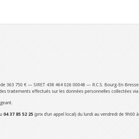
l de 363 750 € — SIRET 438 464 026 00048 — R.C.S. Bourg-En-Bresse
s traitements effectués sur les données personnelles collectées via l
igeant.
au
04 37 85 52 25
(prix d’un appel local) du lundi au vendredi de 9h00