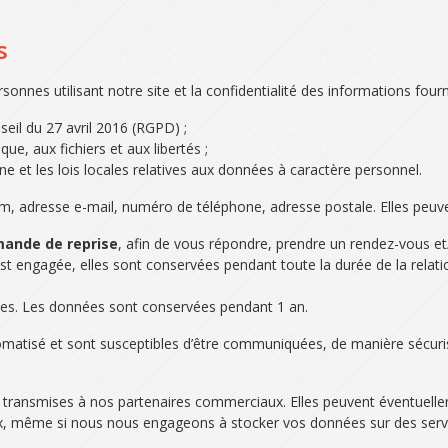
s
nes utilisant notre site et la confidentialité des informations four
il du 27 avril 2016 (RGPD) ;
que, aux fichiers et aux libertés ;
e et les lois locales relatives aux données à caractère personnel.
, adresse e-mail, numéro de téléphone, adresse postale. Elles peuven
mande de reprise
, afin de vous répondre, prendre un rendez-vous e
 est engagée, elles sont conservées pendant toute la durée de la relat
ices. Les données sont conservées pendant 1 an.
tomatisé et sont susceptibles d’être communiquées, de manière sécuri
e transmises à nos partenaires commerciaux. Elles peuvent éventuel
aux, même si nous nous engageons à stocker vos données sur des serve