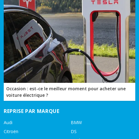
Occasion : est-ce le meilleur moment pour acheter une
voiture électrique ?
REPRISE PAR MARQUE
Audi
BMW
Citroën
DS