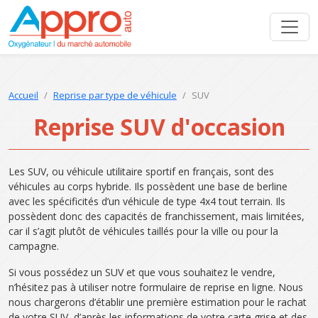
Accueil
Reprise par type de véhicule
SUV
Reprise SUV d'occasion
Les SUV, ou véhicule utilitaire sportif en français, sont des
véhicules au corps hybride. Ils possèdent une base de berline
avec les spécificités d’un véhicule de type 4x4 tout terrain. Ils
possèdent donc des capacités de franchissement, mais limitées,
car il s’agit plutôt de véhicules taillés pour la ville ou pour la
campagne.
Si vous possédez un SUV et que vous souhaitez le vendre,
n’hésitez pas à utiliser notre formulaire de reprise en ligne. Nous
nous chargerons d’établir une première estimation pour le rachat
de votre SUV, d’après les informations de votre carte grise et des