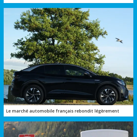
Le marché automobile français rebondit légèrement