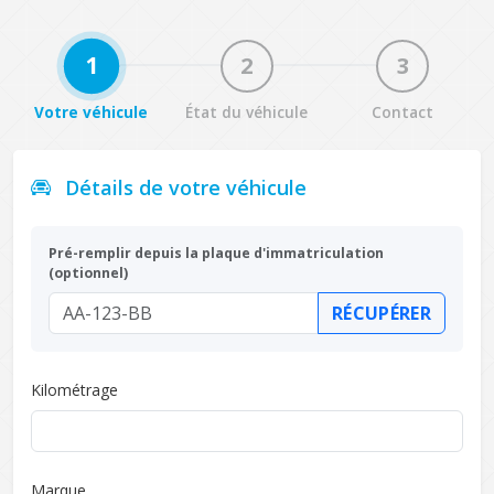
1
2
3
Votre véhicule
État du véhicule
Contact
Détails de votre véhicule
Pré-remplir depuis la plaque d'immatriculation
(optionnel)
RÉCUPÉRER
Kilométrage
Marque