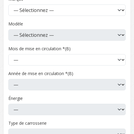
Modèle
Mois de mise en circulation *(B)
Année de mise en circulation *(B)
Énergie
Type de carrosserie