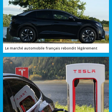
Le marché automobile français rebondit légèrement