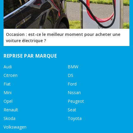
Occasion : est-ce le meilleur moment pour acheter une
voiture électrique ?
REPRISE PAR MARQUE
Audi
BMW
Citroën
DS
Fiat
Ford
Mini
Nissan
Opel
Peugeot
Renault
Seat
Skoda
Toyota
Volkswagen