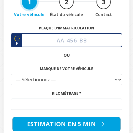
1
2
3
Votre véhicule
État du véhicule
Contact
PLAQUE D'IMMATRICULATION
F
OU
MARQUE DE VOTRE VÉHICULE
KILOMÉTRAGE *
ESTIMATION EN 5 MIN