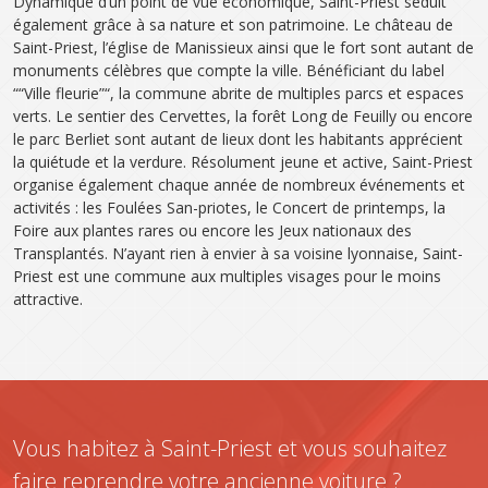
Dynamique d’un point de vue économique, Saint-Priest séduit
également grâce à sa nature et son patrimoine. Le château de
Saint-Priest, l’église de Manissieux ainsi que le fort sont autant de
monuments célèbres que compte la ville. Bénéficiant du label
““Ville fleurie”“, la commune abrite de multiples parcs et espaces
verts. Le sentier des Cervettes, la forêt Long de Feuilly ou encore
le parc Berliet sont autant de lieux dont les habitants apprécient
la quiétude et la verdure. Résolument jeune et active, Saint-Priest
organise également chaque année de nombreux événements et
activités : les Foulées San-priotes, le Concert de printemps, la
Foire aux plantes rares ou encore les Jeux nationaux des
Transplantés. N’ayant rien à envier à sa voisine lyonnaise, Saint-
Priest est une commune aux multiples visages pour le moins
attractive.
Vous habitez à Saint-Priest et vous souhaitez
faire reprendre votre ancienne voiture ?