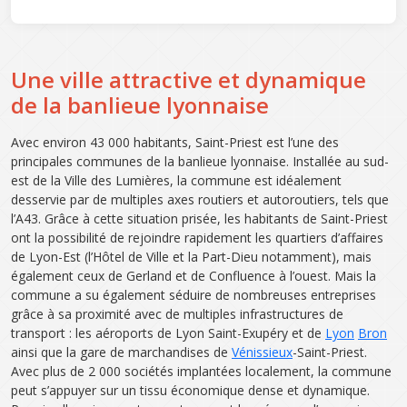
Une ville attractive et dynamique
de la banlieue lyonnaise
Avec environ 43 000 habitants, Saint-Priest est l’une des
principales communes de la banlieue lyonnaise. Installée au sud-
est de la Ville des Lumières, la commune est idéalement
desservie par de multiples axes routiers et autoroutiers, tels que
l’A43. Grâce à cette situation prisée, les habitants de Saint-Priest
ont la possibilité de rejoindre rapidement les quartiers d’affaires
de Lyon-Est (l’Hôtel de Ville et la Part-Dieu notamment), mais
également ceux de Gerland et de Confluence à l’ouest. Mais la
commune a su également séduire de nombreuses entreprises
grâce à sa proximité avec de multiples infrastructures de
transport : les aéroports de Lyon Saint-Exupéry et de
Lyon
Bron
ainsi que la gare de marchandises de
Vénissieux
-Saint-Priest.
Avec plus de 2 000 sociétés implantées localement, la commune
peut s’appuyer sur un tissu économique dense et dynamique.