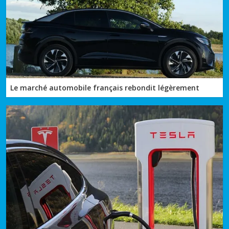
Le marché automobile français rebondit légèrement