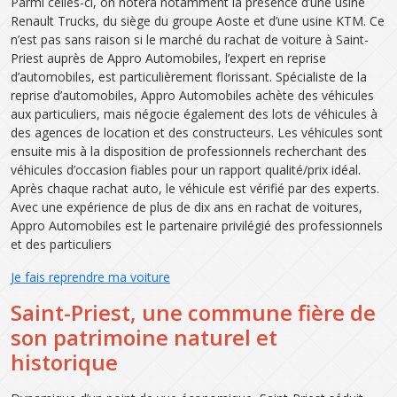
Parmi celles-ci, on notera notamment la présence d’une usine
Renault Trucks, du siège du groupe Aoste et d’une usine KTM. Ce
n’est pas sans raison si le marché du rachat de voiture à Saint-
Priest auprès de Appro Automobiles, l’expert en reprise
d’automobiles, est particulièrement florissant. Spécialiste de la
reprise d’automobiles, Appro Automobiles achète des véhicules
aux particuliers, mais négocie également des lots de véhicules à
des agences de location et des constructeurs. Les véhicules sont
ensuite mis à la disposition de professionnels recherchant des
véhicules d’occasion fiables pour un rapport qualité/prix idéal.
Après chaque rachat auto, le véhicule est vérifié par des experts.
Avec une expérience de plus de dix ans en rachat de voitures,
Appro Automobiles est le partenaire privilégié des professionnels
et des particuliers
Je fais reprendre ma voiture
Saint-Priest, une commune fière de
son patrimoine naturel et
historique