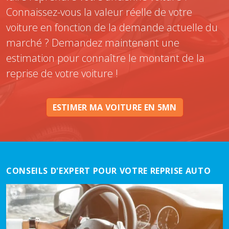
Connaissez-vous la valeur réelle de votre
voiture en fonction de la demande actuelle du
marché ? Demandez maintenant une
estimation pour connaître le montant de la
reprise de votre voiture !
ESTIMER MA VOITURE EN 5MN
CONSEILS D'EXPERT POUR VOTRE REPRISE AUTO