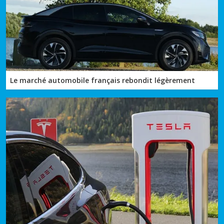
Le marché automobile français rebondit légèrement