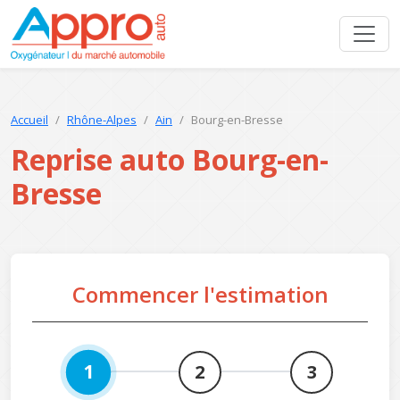
Accueil
Rhône-Alpes
Ain
Bourg-en-Bresse
Reprise auto Bourg-en-
Bresse
Commencer l'estimation
1
2
3