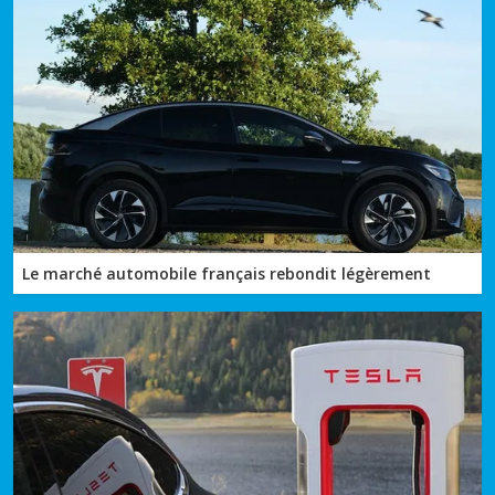
Le marché automobile français rebondit légèrement