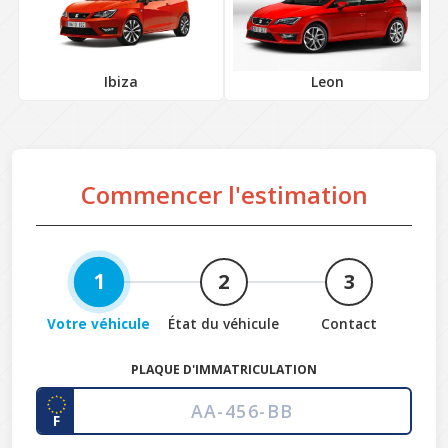
Leon
Ibiza
Commencer l'estimation
1
2
3
Votre véhicule
État du véhicule
Contact
PLAQUE D'IMMATRICULATION
F