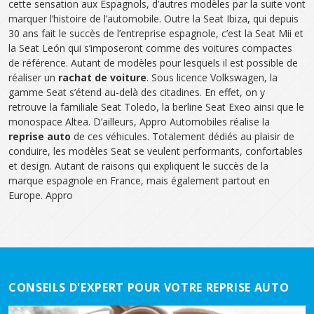
cette sensation aux Espagnols, d’autres modèles par la suite vont
marquer l’histoire de l’automobile. Outre la Seat Ibiza, qui depuis
30 ans fait le succès de l’entreprise espagnole, c’est la Seat Mii et
la Seat León qui s’imposeront comme des voitures compactes
de référence. Autant de modèles pour lesquels il est possible de
réaliser un
rachat de voiture
. Sous licence Volkswagen, la
gamme Seat s’étend au-delà des citadines. En effet, on y
retrouve la familiale Seat Toledo, la berline Seat Exeo ainsi que le
monospace Altea. D’ailleurs, Appro Automobiles réalise la
reprise auto
de ces véhicules. Totalement dédiés au plaisir de
conduire, les modèles Seat se veulent performants, confortables
et design. Autant de raisons qui expliquent le succès de la
marque espagnole en France, mais également partout en
Europe. Appro
CONSEILS D'EXPERT POUR VOTRE REPRISE AUTO