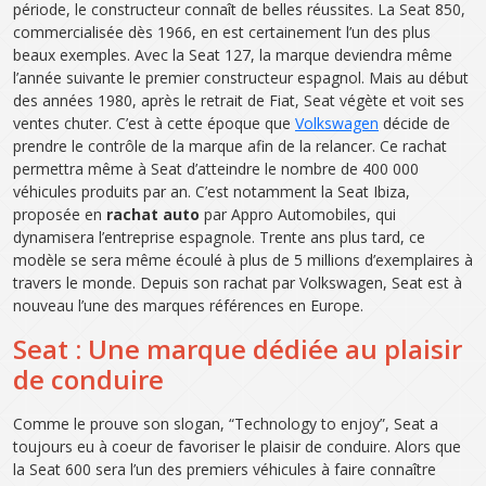
période, le constructeur connaît de belles réussites. La Seat 850,
commercialisée dès 1966, en est certainement l’un des plus
beaux exemples. Avec la Seat 127, la marque deviendra même
l’année suivante le premier constructeur espagnol. Mais au début
des années 1980, après le retrait de Fiat, Seat végète et voit ses
ventes chuter. C’est à cette époque que
Volkswagen
décide de
prendre le contrôle de la marque afin de la relancer. Ce rachat
permettra même à Seat d’atteindre le nombre de 400 000
véhicules produits par an. C’est notamment la Seat Ibiza,
proposée en
rachat auto
par Appro Automobiles, qui
dynamisera l’entreprise espagnole. Trente ans plus tard, ce
modèle se sera même écoulé à plus de 5 millions d’exemplaires à
travers le monde. Depuis son rachat par Volkswagen, Seat est à
nouveau l’une des marques références en Europe.
Seat : Une marque dédiée au plaisir
de conduire
Comme le prouve son slogan, “Technology to enjoy”, Seat a
toujours eu à coeur de favoriser le plaisir de conduire. Alors que
la Seat 600 sera l’un des premiers véhicules à faire connaître