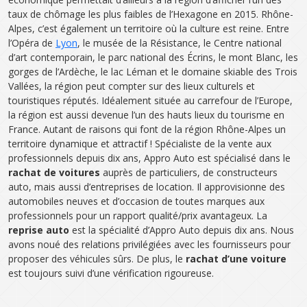
taux de chômage les plus faibles de l’Hexagone en 2015. Rhône-
Alpes, c’est également un territoire où la culture est reine. Entre
l’Opéra de
Lyon
, le musée de la Résistance, le Centre national
d’art contemporain, le parc national des Écrins, le mont Blanc, les
gorges de l’Ardèche, le lac Léman et le domaine skiable des Trois
Vallées, la région peut compter sur des lieux culturels et
touristiques réputés. Idéalement située au carrefour de l’Europe,
la région est aussi devenue l’un des hauts lieux du tourisme en
France. Autant de raisons qui font de la région Rhône-Alpes un
territoire dynamique et attractif ! Spécialiste de la vente aux
professionnels depuis dix ans, Appro Auto est spécialisé dans le
rachat de voitures
auprès de particuliers, de constructeurs
auto, mais aussi d’entreprises de location. Il approvisionne des
automobiles neuves et d’occasion de toutes marques aux
professionnels pour un rapport qualité/prix avantageux. La
reprise auto
est la spécialité d’Appro Auto depuis dix ans. Nous
avons noué des relations privilégiées avec les fournisseurs pour
proposer des véhicules sûrs. De plus, le
rachat d’une voiture
est toujours suivi d’une vérification rigoureuse.