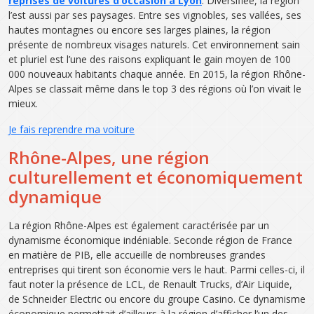
reprises de voitures d’occasion à Lyon
. Diversifiée, la région
l’est aussi par ses paysages. Entre ses vignobles, ses vallées, ses
hautes montagnes ou encore ses larges plaines, la région
présente de nombreux visages naturels. Cet environnement sain
et pluriel est l’une des raisons expliquant le gain moyen de 100
000 nouveaux habitants chaque année. En 2015, la région Rhône-
Alpes se classait même dans le top 3 des régions où l’on vivait le
mieux.
Je fais reprendre ma voiture
Rhône-Alpes, une région
culturellement et économiquement
dynamique
La région Rhône-Alpes est également caractérisée par un
dynamisme économique indéniable. Seconde région de France
en matière de PIB, elle accueille de nombreuses grandes
entreprises qui tirent son économie vers le haut. Parmi celles-ci, il
faut noter la présence de LCL, de Renault Trucks, d’Air Liquide,
de Schneider Electric ou encore du groupe Casino. Ce dynamisme
économique permettait d’ailleurs à la région d’afficher l’un des