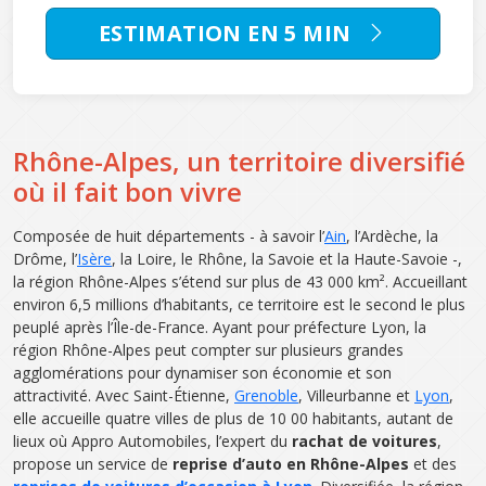
ESTIMATION EN 5 MIN
Rhône-Alpes, un territoire diversifié
où il fait bon vivre
Composée de huit départements - à savoir l’
Ain
, l’Ardèche, la
Drôme, l’
Isère
, la Loire, le Rhône, la Savoie et la Haute-Savoie -,
la région Rhône-Alpes s’étend sur plus de 43 000 km². Accueillant
environ 6,5 millions d’habitants, ce territoire est le second le plus
peuplé après l’Île-de-France. Ayant pour préfecture Lyon, la
région Rhône-Alpes peut compter sur plusieurs grandes
agglomérations pour dynamiser son économie et son
attractivité. Avec Saint-Étienne,
Grenoble
, Villeurbanne et
Lyon
,
elle accueille quatre villes de plus de 10 00 habitants, autant de
lieux où Appro Automobiles, l’expert du
rachat de voitures
,
propose un service de
reprise d’auto en Rhône-Alpes
et des