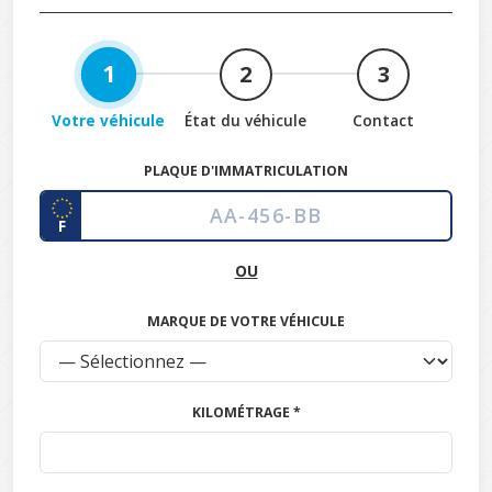
1
2
3
Votre véhicule
État du véhicule
Contact
PLAQUE D'IMMATRICULATION
F
OU
MARQUE DE VOTRE VÉHICULE
KILOMÉTRAGE *