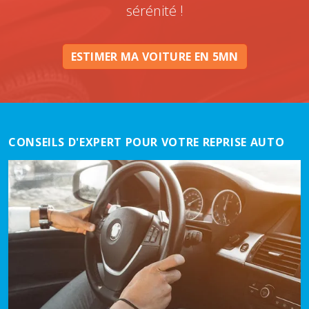
sérénité !
ESTIMER MA VOITURE EN 5MN
CONSEILS D'EXPERT POUR VOTRE REPRISE AUTO