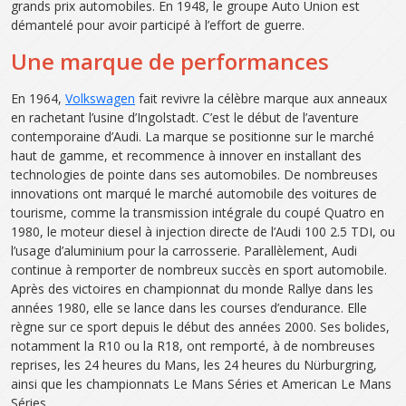
grands prix automobiles. En 1948, le groupe Auto Union est
démantelé pour avoir participé à l’effort de guerre.
Une marque de performances
En 1964,
Volkswagen
fait revivre la célèbre marque aux anneaux
en rachetant l’usine d’Ingolstadt. C’est le début de l’aventure
contemporaine d’Audi. La marque se positionne sur le marché
haut de gamme, et recommence à innover en installant des
technologies de pointe dans ses automobiles. De nombreuses
innovations ont marqué le marché automobile des voitures de
tourisme, comme la transmission intégrale du coupé Quatro en
1980, le moteur diesel à injection directe de l’Audi 100 2.5 TDI, ou
l’usage d’aluminium pour la carrosserie. Parallèlement, Audi
continue à remporter de nombreux succès en sport automobile.
Après des victoires en championnat du monde Rallye dans les
années 1980, elle se lance dans les courses d’endurance. Elle
règne sur ce sport depuis le début des années 2000. Ses bolides,
notamment la R10 ou la R18, ont remporté, à de nombreuses
reprises, les 24 heures du Mans, les 24 heures du Nürburgring,
ainsi que les championnats Le Mans Séries et American Le Mans
Séries.