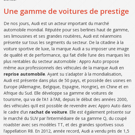
Une gamme de voitures de prestige
De nos jours, Audi est un acteur important du marché
automobile mondial. Réputée pour ses berlines haut de gamme,
ses limousines et ses grandes routières, Audi est néanmoins
présente sur tous les segments du secteur. De la citadine à la
voiture sportive de luxe, la marque Audi a su imposer une image
de qualité et de performance, qui fait d’elle l’une des marques les
plus rentables du secteur automobile : Appro Auto propose
même aux professionnels des véhicules de la marque Audi en
reprise automobile
. Ayant su s’adapter à la mondialisation,
Audi est présente dans plus de 50 pays, et possède des usines en
Europe (Allemagne, Belgique, Espagne, Hongrie), en Chine et en
Afrique du Sud. Elle développe sa gamme de voitures de
tourisme, qui va de l’A1 à l’A8, depuis le début des années 2000,
des véhicules qu’il est possible de revendre avec Appro Auto dans
le cadre d’un
rachat de voiture
. Elle est également présente sur
le marché du SUV par l’intermédiaire de sa gamme Q, du coupé
roadster avec ses modèles TT, et des grandes sportives sous
l’appellation R8. En 2012, année record, Audi a vendu près de 1,5