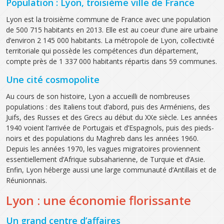
Population : Lyon, troisième ville de France
Lyon est la troisième commune de France avec une population
de 500 715 habitants en 2013. Elle est au coeur d’une aire urbaine
d’environ 2 145 000 habitants. La métropole de Lyon, collectivité
territoriale qui possède les compétences d’un département,
compte près de 1 337 000 habitants répartis dans 59 communes.
Une cité cosmopolite
Au cours de son histoire, Lyon a accueilli de nombreuses
populations : des Italiens tout d’abord, puis des Arméniens, des
Juifs, des Russes et des Grecs au début du XXe siècle. Les années
1940 voient l’arrivée de Portugais et d’Espagnols, puis des pieds-
noirs et des populations du Maghreb dans les années 1960.
Depuis les années 1970, les vagues migratoires proviennent
essentiellement d’Afrique subsaharienne, de Turquie et d’Asie.
Enfin, Lyon héberge aussi une large communauté d’Antillais et de
Réunionnais.
Lyon : une économie florissante
Un grand centre d’affaires