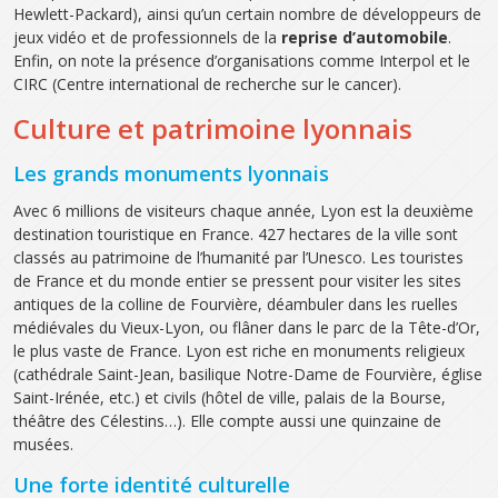
Hewlett-Packard), ainsi qu’un certain nombre de développeurs de
jeux vidéo et de professionnels de la
reprise d’automobile
.
Enfin, on note la présence d’organisations comme Interpol et le
CIRC (Centre international de recherche sur le cancer).
Culture et patrimoine lyonnais
Les grands monuments lyonnais
Avec 6 millions de visiteurs chaque année, Lyon est la deuxième
destination touristique en France. 427 hectares de la ville sont
classés au patrimoine de l’humanité par l’Unesco. Les touristes
de France et du monde entier se pressent pour visiter les sites
antiques de la colline de Fourvière, déambuler dans les ruelles
médiévales du Vieux-Lyon, ou flâner dans le parc de la Tête-d’Or,
le plus vaste de France. Lyon est riche en monuments religieux
(cathédrale Saint-Jean, basilique Notre-Dame de Fourvière, église
Saint-Irénée, etc.) et civils (hôtel de ville, palais de la Bourse,
théâtre des Célestins…). Elle compte aussi une quinzaine de
musées.
Une forte identité culturelle