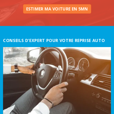
ESTIMER MA VOITURE EN 5MN
CONSEILS D'EXPERT POUR VOTRE REPRISE AUTO