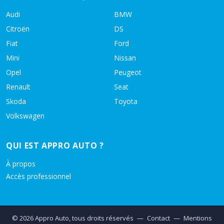
Audi
BMW
Citroën
DS
Fiat
Ford
Mini
Nissan
Opel
Peugeot
Renault
Seat
Skoda
Toyota
Volkswagen
QUI EST APPRO AUTO ?
À propos
Accès professionnel
© 2026 Appro Auto, tous droits réservés
—
Contact
—
Mentions