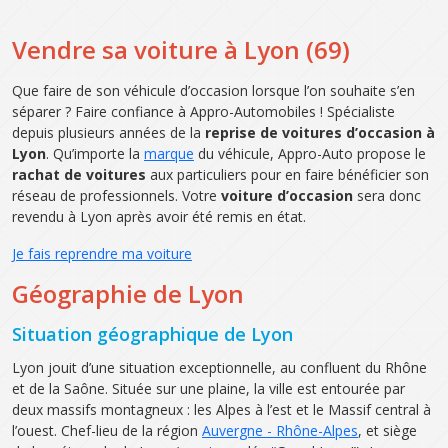
Vendre sa voiture à Lyon (69)
Que faire de son véhicule d’occasion lorsque l’on souhaite s’en
séparer ? Faire confiance à Appro-Automobiles ! Spécialiste
depuis plusieurs années de la
reprise de voitures d’occasion à
Lyon
. Qu’importe la
marque
du véhicule, Appro-Auto propose le
rachat de voitures
aux particuliers pour en faire bénéficier son
réseau de professionnels. Votre
voiture d’occasion
sera donc
revendu à Lyon après avoir été remis en état.
Je fais reprendre ma voiture
Géographie de Lyon
Situation géographique de Lyon
Lyon jouit d’une situation exceptionnelle, au confluent du Rhône
et de la Saône. Située sur une plaine, la ville est entourée par
deux massifs montagneux : les Alpes à l’est et le Massif central à
l’ouest. Chef-lieu de la région
Auvergne - Rhône-Alpes
, et siège