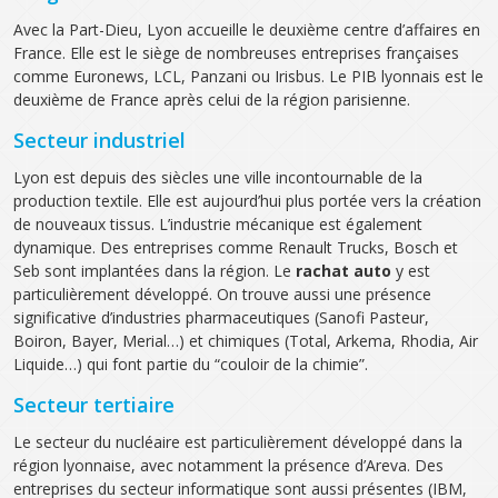
Avec la Part-Dieu, Lyon accueille le deuxième centre d’affaires en
France. Elle est le siège de nombreuses entreprises françaises
comme Euronews, LCL, Panzani ou Irisbus. Le PIB lyonnais est le
deuxième de France après celui de la région parisienne.
Secteur industriel
Lyon est depuis des siècles une ville incontournable de la
production textile. Elle est aujourd’hui plus portée vers la création
de nouveaux tissus. L’industrie mécanique est également
dynamique. Des entreprises comme Renault Trucks, Bosch et
Seb sont implantées dans la région. Le
rachat auto
y est
particulièrement développé. On trouve aussi une présence
significative d’industries pharmaceutiques (Sanofi Pasteur,
Boiron, Bayer, Merial…) et chimiques (Total, Arkema, Rhodia, Air
Liquide…) qui font partie du “couloir de la chimie”.
Secteur tertiaire
Le secteur du nucléaire est particulièrement développé dans la
région lyonnaise, avec notamment la présence d’Areva. Des
entreprises du secteur informatique sont aussi présentes (IBM,