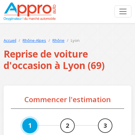
Accueil
Rhône-Alpes
Rhône
Lyon
Reprise de voiture
d'occasion à Lyon (69)
Commencer l'estimation
1
2
3