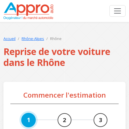
Accueil
Rhône-Alpes
Rhône
Reprise de votre voiture
dans le Rhône
Commencer l'estimation
1
2
3