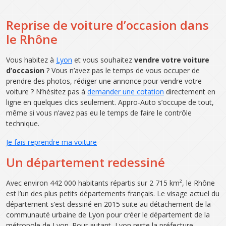
Reprise de voiture d’occasion dans
le Rhône
Vous habitez à
Lyon
et vous souhaitez
vendre votre voiture
d’occasion
? Vous n’avez pas le temps de vous occuper de
prendre des photos, rédiger une annonce pour vendre votre
voiture ? N’hésitez pas à
demander une cotation
directement en
ligne en quelques clics seulement. Appro-Auto s’occupe de tout,
même si vous n’avez pas eu le temps de faire le contrôle
technique.
Je fais reprendre ma voiture
Un département redessiné
Avec environ 442 000 habitants répartis sur 2 715 km², le Rhône
est l’un des plus petits départements français. Le visage actuel du
département s’est dessiné en 2015 suite au détachement de la
communauté urbaine de Lyon pour créer le département de la
métropole de Lyon. Pour autant, Lyon reste la préfecture