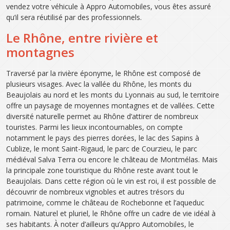
vendez votre véhicule à Appro Automobiles, vous êtes assuré
qu’il sera réutilisé par des professionnels.
Le Rhône, entre rivière et
montagnes
Traversé par la rivière éponyme, le Rhône est composé de
plusieurs visages. Avec la vallée du Rhône, les monts du
Beaujolais au nord et les monts du Lyonnais au sud, le territoire
offre un paysage de moyennes montagnes et de vallées. Cette
diversité naturelle permet au Rhône d’attirer de nombreux
touristes. Parmi les lieux incontournables, on compte
notamment le pays des pierres dorées, le lac des Sapins à
Cublize, le mont Saint-Rigaud, le parc de Courzieu, le parc
médiéval Salva Terra ou encore le château de Montmélas. Mais
la principale zone touristique du Rhône reste avant tout le
Beaujolais. Dans cette région où le vin est roi, il est possible de
découvrir de nombreux vignobles et autres trésors du
patrimoine, comme le château de Rochebonne et l’aqueduc
romain. Naturel et pluriel, le Rhône offre un cadre de vie idéal à
ses habitants. À noter d’ailleurs qu’Appro Automobiles, le