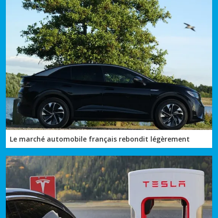
Le marché automobile français rebondit légèrement