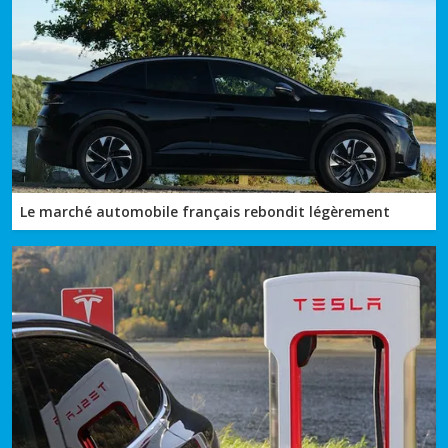
Le marché automobile français rebondit légèrement