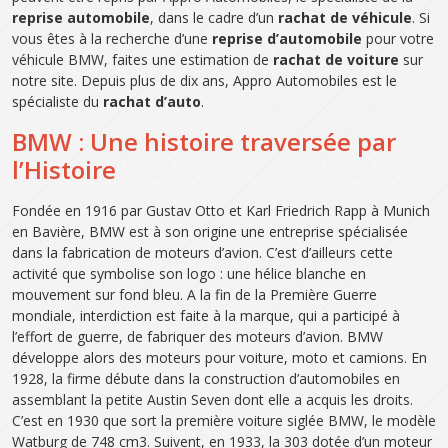
reprise automobile
, dans le cadre d’un
rachat de véhicule
. Si
vous êtes à la recherche d’une
reprise d’automobile
pour votre
véhicule BMW, faites une estimation de
rachat de voiture
sur
notre site. Depuis plus de dix ans, Appro Automobiles est le
spécialiste du
rachat d’auto
.
BMW : Une histoire traversée par
l’Histoire
Fondée en 1916 par Gustav Otto et Karl Friedrich Rapp à Munich
en Bavière, BMW est à son origine une entreprise spécialisée
dans la fabrication de moteurs d’avion. C’est d’ailleurs cette
activité que symbolise son logo : une hélice blanche en
mouvement sur fond bleu. A la fin de la Première Guerre
mondiale, interdiction est faite à la marque, qui a participé à
l’effort de guerre, de fabriquer des moteurs d’avion. BMW
développe alors des moteurs pour voiture, moto et camions. En
1928, la firme débute dans la construction d’automobiles en
assemblant la petite Austin Seven dont elle a acquis les droits.
C’est en 1930 que sort la première voiture siglée BMW, le modèle
Watburg de 748 cm3. Suivent, en 1933, la 303 dotée d’un moteur