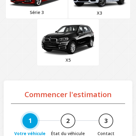
Série 3
X3
X5
Commencer l'estimation
1
2
3
Votre véhicule
État du véhicule
Contact