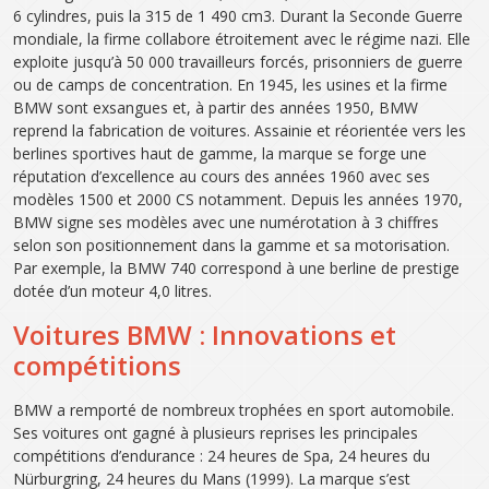
6 cylindres, puis la 315 de 1 490 cm3. Durant la Seconde Guerre
mondiale, la firme collabore étroitement avec le régime nazi. Elle
exploite jusqu’à 50 000 travailleurs forcés, prisonniers de guerre
ou de camps de concentration. En 1945, les usines et la firme
BMW sont exsangues et, à partir des années 1950, BMW
reprend la fabrication de voitures. Assainie et réorientée vers les
berlines sportives haut de gamme, la marque se forge une
réputation d’excellence au cours des années 1960 avec ses
modèles 1500 et 2000 CS notamment. Depuis les années 1970,
BMW signe ses modèles avec une numérotation à 3 chiffres
selon son positionnement dans la gamme et sa motorisation.
Par exemple, la BMW 740 correspond à une berline de prestige
dotée d’un moteur 4,0 litres.
Voitures BMW : Innovations et
compétitions
BMW a remporté de nombreux trophées en sport automobile.
Ses voitures ont gagné à plusieurs reprises les principales
compétitions d’endurance : 24 heures de Spa, 24 heures du
Nürburgring, 24 heures du Mans (1999). La marque s’est