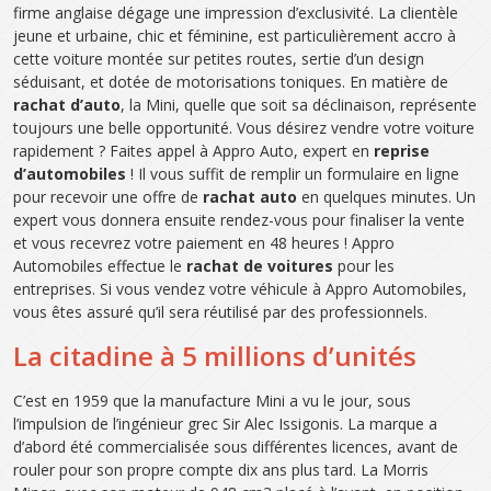
firme anglaise dégage une impression d’exclusivité. La clientèle
jeune et urbaine, chic et féminine, est particulièrement accro à
cette voiture montée sur petites routes, sertie d’un design
séduisant, et dotée de motorisations toniques. En matière de
rachat d’auto
, la Mini, quelle que soit sa déclinaison, représente
toujours une belle opportunité. Vous désirez vendre votre voiture
rapidement ? Faites appel à Appro Auto, expert en
reprise
d’automobiles
! Il vous suffit de remplir un formulaire en ligne
pour recevoir une offre de
rachat auto
en quelques minutes. Un
expert vous donnera ensuite rendez-vous pour finaliser la vente
et vous recevrez votre paiement en 48 heures ! Appro
Automobiles effectue le
rachat de voitures
pour les
entreprises. Si vous vendez votre véhicule à Appro Automobiles,
vous êtes assuré qu’il sera réutilisé par des professionnels.
La citadine à 5 millions d’unités
C’est en 1959 que la manufacture Mini a vu le jour, sous
l’impulsion de l’ingénieur grec Sir Alec Issigonis. La marque a
d’abord été commercialisée sous différentes licences, avant de
rouler pour son propre compte dix ans plus tard. La Morris