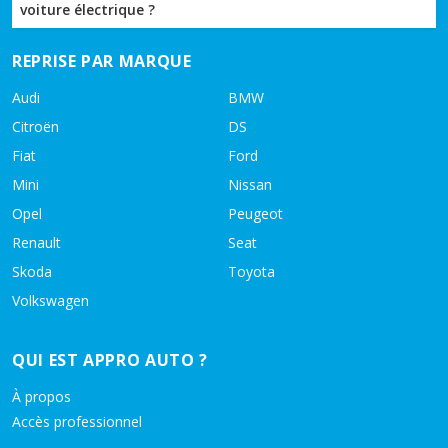
voiture électrique ?
REPRISE PAR MARQUE
Audi
BMW
Citroën
DS
Fiat
Ford
Mini
Nissan
Opel
Peugeot
Renault
Seat
Skoda
Toyota
Volkswagen
QUI EST APPRO AUTO ?
À propos
Accès professionnel