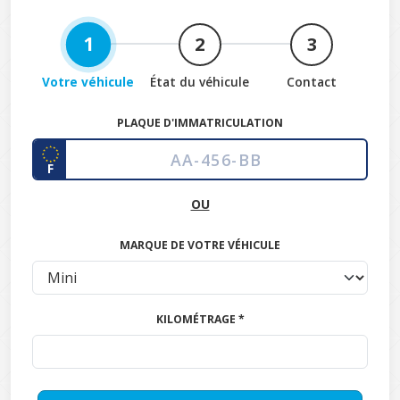
1
2
3
Votre véhicule
État du véhicule
Contact
PLAQUE D'IMMATRICULATION
F
OU
MARQUE DE VOTRE VÉHICULE
KILOMÉTRAGE *