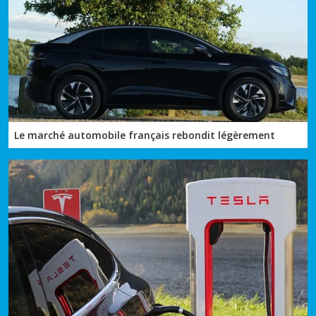
Le marché automobile français rebondit légèrement