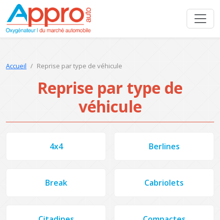
Accueil
Reprise par type de véhicule
Reprise par type de
véhicule
4x4
Berlines
Break
Cabriolets
Citadines
Compactes