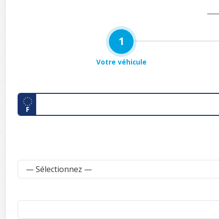
1
Votre véhicule
F