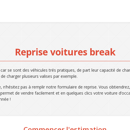
Reprise voitures break
 car se sont des véhicules trés pratiques, de part leur capacité de ch
de charger plusieurs valises par exemple.
 n’hésitez pas à remplir notre formulaire de reprise. Vous obtiendrez,
s permet de vendre facilement et en quelques clics votre voiture d’occ
nnée !
Commencer l'estimation