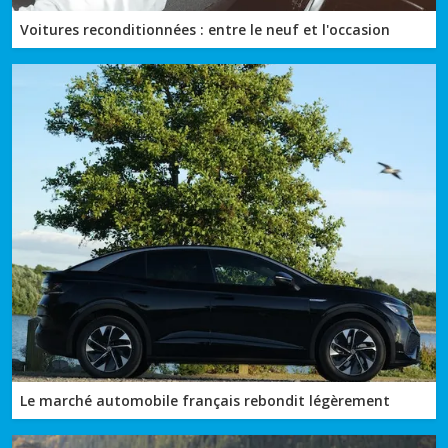
Voitures reconditionnées : entre le neuf et l'occasion
Le marché automobile français rebondit légèrement