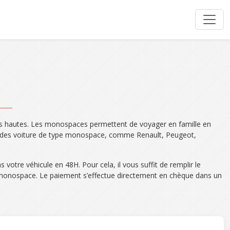
plus hautes. Les monospaces permettent de voyager en famille en
 des voiture de type monospace, comme Renault, Peugeot,
otre véhicule en 48H. Pour cela, il vous suffit de remplir le
e monospace. Le paiement s’effectue directement en chèque dans un