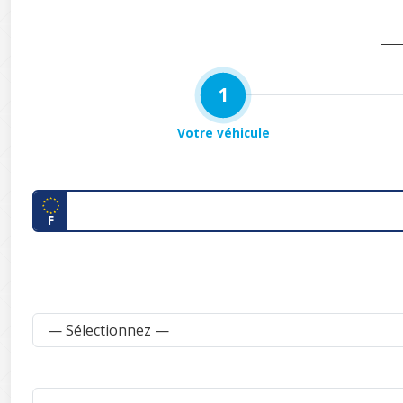
1
Votre véhicule
F