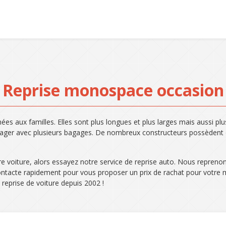
Reprise monospace occasion
nées aux familles. Elles sont plus longues et plus larges mais aussi 
yager avec plusieurs bagages. De nombreux constructeurs possèdent
iture, alors essayez notre service de reprise auto. Nous reprenons v
 contacte rapidement pour vous proposer un prix de rachat pour votr
 reprise de voiture depuis 2002 !