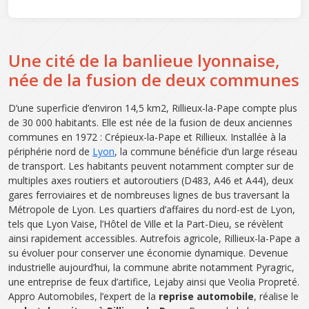
Une cité de la banlieue lyonnaise,
née de la fusion de deux communes
D’une superficie d’environ 14,5 km2, Rillieux-la-Pape compte plus
de 30 000 habitants. Elle est née de la fusion de deux anciennes
communes en 1972 : Crépieux-la-Pape et Rillieux. Installée à la
périphérie nord de
Lyon
, la commune bénéficie d’un large réseau
de transport. Les habitants peuvent notamment compter sur de
multiples axes routiers et autoroutiers (D483, A46 et A44), deux
gares ferroviaires et de nombreuses lignes de bus traversant la
Métropole de Lyon. Les quartiers d’affaires du nord-est de Lyon,
tels que Lyon Vaise, l’Hôtel de Ville et la Part-Dieu, se révèlent
ainsi rapidement accessibles. Autrefois agricole, Rillieux-la-Pape a
su évoluer pour conserver une économie dynamique. Devenue
industrielle aujourd’hui, la commune abrite notamment Pyragric,
une entreprise de feux d’artifice, Lejaby ainsi que Veolia Propreté.
Appro Automobiles, l’expert de la
reprise automobile
, réalise le