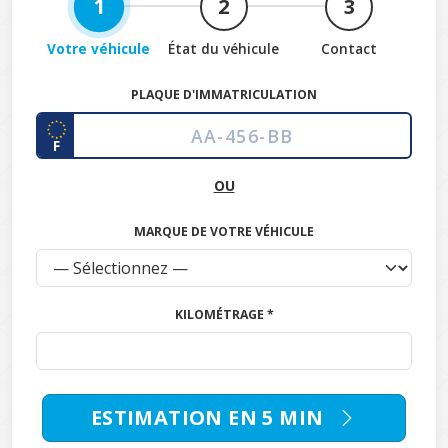
1
2
3
Votre véhicule
État du véhicule
Contact
PLAQUE D'IMMATRICULATION
F
OU
MARQUE DE VOTRE VÉHICULE
KILOMÉTRAGE *
ESTIMATION EN 5 MIN