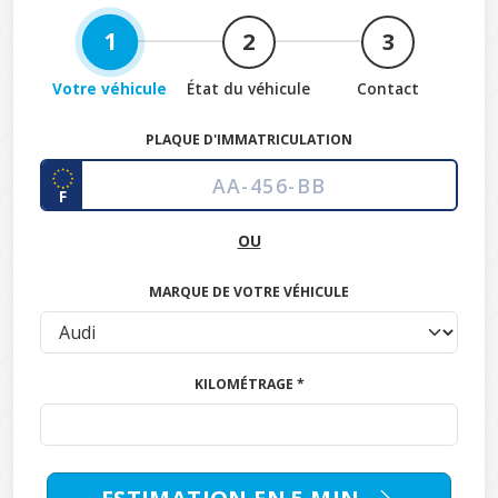
1
2
3
Votre véhicule
État du véhicule
Contact
PLAQUE D'IMMATRICULATION
F
OU
MARQUE DE VOTRE VÉHICULE
KILOMÉTRAGE *