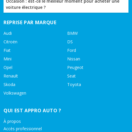
Occasion : est-ce le meilleur moment pour acheter une
voiture électrique ?
REPRISE PAR MARQUE
Audi
BMW
Citroën
DS
Fiat
Ford
Mini
Nissan
Opel
Peugeot
Renault
Seat
Skoda
Toyota
Volkswagen
QUI EST APPRO AUTO ?
À propos
Accès professionnel