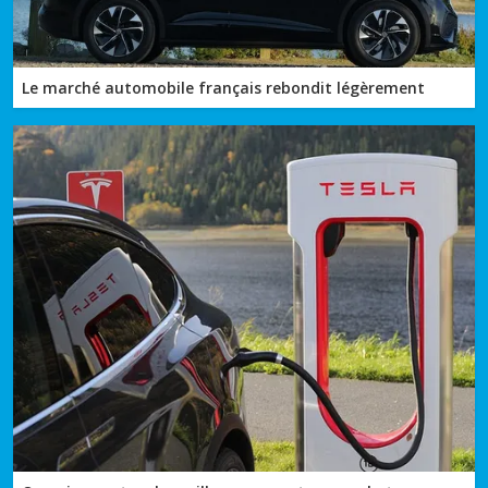
Le marché automobile français rebondit légèrement