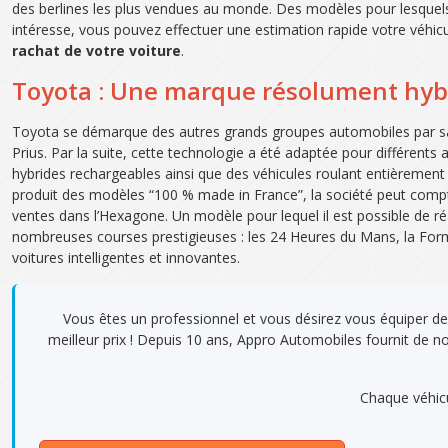
des berlines les plus vendues au monde. Des modèles pour lesque
intéresse, vous pouvez effectuer une estimation rapide votre véhicu
rachat de votre voiture
.
Toyota : Une marque résolument hyb
Toyota se démarque des autres grands groupes automobiles par sa v
Prius. Par la suite, cette technologie a été adaptée pour différent
hybrides rechargeables ainsi que des véhicules roulant entièrement 
produit des modèles “100 % made in France”, la société peut compter
ventes dans l’Hexagone. Un modèle pour lequel il est possible de ré
nombreuses courses prestigieuses : les 24 Heures du Mans, la Formu
voitures intelligentes et innovantes.
Vous êtes un professionnel et vous désirez vous équiper de
meilleur prix ! Depuis 10 ans, Appro Automobiles fournit de 
Chaque véhicu