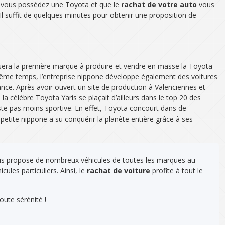
i vous possédez une Toyota et que le
rachat de votre auto
vous
 Il suffit de quelques minutes pour obtenir une proposition de
 sera la première marque à produire et vendre en masse la Toyota
e même temps, l’entreprise nippone développe également des voitures
ance. Après avoir ouvert un site de production à Valenciennes et
 célèbre Toyota Yaris se plaçait d’ailleurs dans le top 20 des
te pas moins sportive. En effet, Toyota concourt dans de
etite nippone a su conquérir la planète entière grâce à ses
us propose de nombreux véhicules de toutes les marques au
cules particuliers. Ainsi, le
rachat de voiture
profite à tout le
oute sérénité !