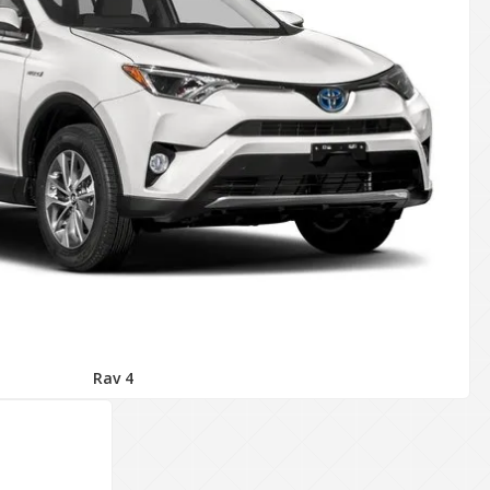
Rav 4