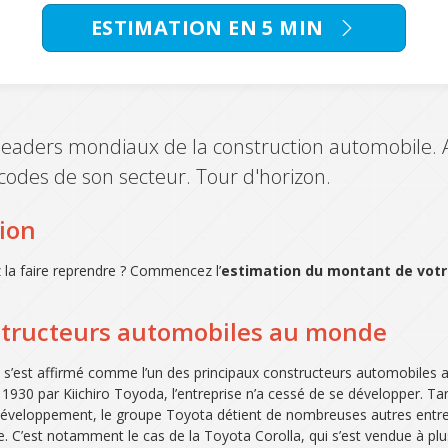
ESTIMATION EN 5 MIN
 leaders mondiaux de la construction automobile. A
codes de son secteur. Tour d'horizon.
sion
 la faire reprendre ? Commencez l’
estimation du montant de votre
nstructeurs automobiles au monde
a s’est affirmé comme l’un des principaux constructeurs automobiles
930 par Kiichiro Toyoda, l’entreprise n’a cessé de se développer. Tant
développement, le groupe Toyota détient de nombreuses autres entre
 C’est notamment le cas de la Toyota Corolla, qui s’est vendue à plus