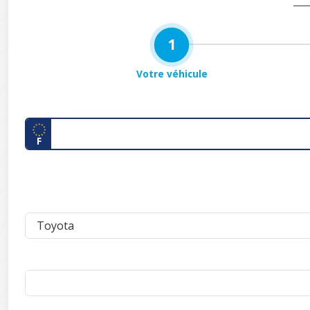
1
Votre véhicule
F