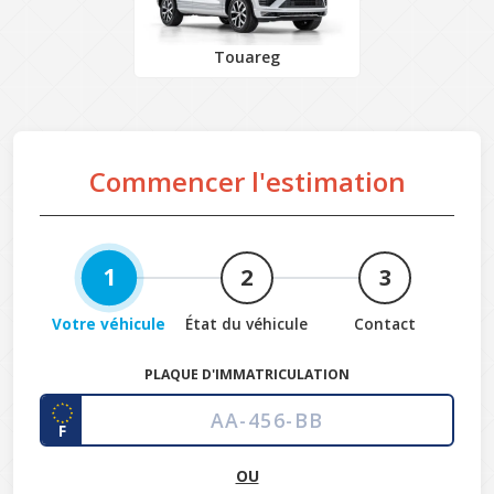
Touareg
Commencer l'estimation
1
2
3
Votre véhicule
État du véhicule
Contact
PLAQUE D'IMMATRICULATION
F
OU