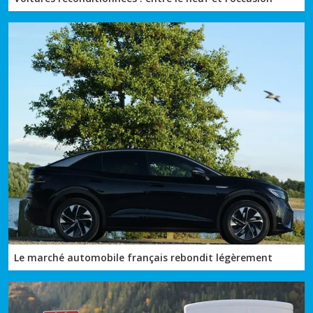
Le marché automobile français rebondit légèrement