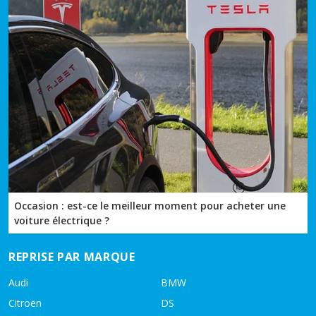
Occasion : est-ce le meilleur moment pour acheter une
voiture électrique ?
REPRISE PAR MARQUE
Audi
BMW
Citroën
DS