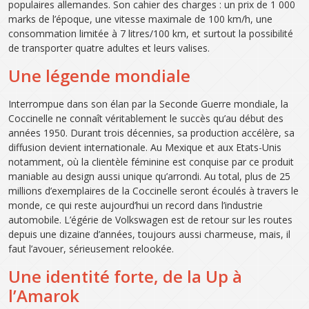
populaires allemandes. Son cahier des charges : un prix de 1 000
marks de l’époque, une vitesse maximale de 100 km/h, une
consommation limitée à 7 litres/100 km, et surtout la possibilité
de transporter quatre adultes et leurs valises.
Une légende mondiale
Interrompue dans son élan par la Seconde Guerre mondiale, la
Coccinelle ne connaît véritablement le succès qu’au début des
années 1950. Durant trois décennies, sa production accélère, sa
diffusion devient internationale. Au Mexique et aux Etats-Unis
notamment, où la clientèle féminine est conquise par ce produit
maniable au design aussi unique qu’arrondi. Au total, plus de 25
millions d’exemplaires de la Coccinelle seront écoulés à travers le
monde, ce qui reste aujourd’hui un record dans l’industrie
automobile. L’égérie de Volkswagen est de retour sur les routes
depuis une dizaine d’années, toujours aussi charmeuse, mais, il
faut l’avouer, sérieusement relookée.
Une identité forte, de la Up à
l’Amarok