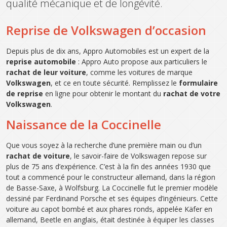
qualité mécanique et de longévité.
Reprise de Volkswagen d’occasion
Depuis plus de dix ans, Appro Automobiles est un expert de la
reprise automobile
: Appro Auto propose aux particuliers le
rachat de leur voiture
, comme les voitures de marque
Volkswagen
, et ce en toute sécurité. Remplissez le
formulaire
de reprise
en ligne pour obtenir le montant du
rachat de votre
Volkswagen
.
Naissance de la Coccinelle
Que vous soyez à la recherche d’une première main ou d’un
rachat de voiture
, le savoir-faire de Volkswagen repose sur
plus de 75 ans d’expérience. C’est à la fin des années 1930 que
tout a commencé pour le constructeur allemand, dans la région
de Basse-Saxe, à Wolfsburg. La Coccinelle fut le premier modèle
dessiné par Ferdinand Porsche et ses équipes d’ingénieurs. Cette
voiture au capot bombé et aux phares ronds, appelée Käfer en
allemand, Beetle en anglais, était destinée à équiper les classes