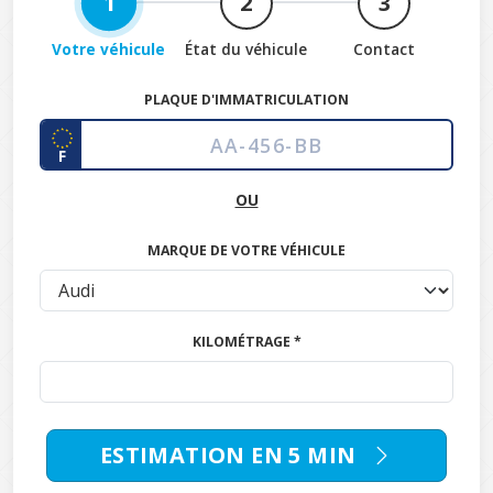
1
2
3
Votre véhicule
État du véhicule
Contact
PLAQUE D'IMMATRICULATION
F
OU
MARQUE DE VOTRE VÉHICULE
KILOMÉTRAGE *
ESTIMATION EN 5 MIN