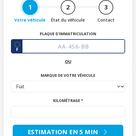
1
2
3
Votre véhicule
État du véhicule
Contact
PLAQUE D'IMMATRICULATION
F
OU
MARQUE DE VOTRE VÉHICULE
KILOMÉTRAGE *
ESTIMATION EN 5 MIN