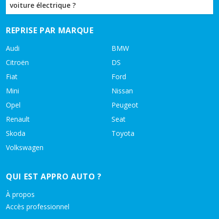
voiture électrique ?
REPRISE PAR MARQUE
Audi
BMW
Citroën
DS
Fiat
Ford
Mini
Nissan
Opel
Peugeot
Renault
Seat
Skoda
Toyota
Volkswagen
QUI EST APPRO AUTO ?
À propos
Accès professionnel