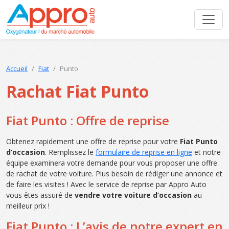
Accueil
Fiat
Punto
Rachat Fiat Punto
Fiat Punto : Offre de reprise
Obtenez rapidement une offre de reprise pour votre
Fiat Punto
d’occasion
. Remplissez le
formulaire de reprise en ligne
et notre
équipe examinera votre demande pour vous proposer une offre
de rachat de votre voiture. Plus besoin de rédiger une annonce et
de faire les visites ! Avec le service de reprise par Appro Auto
vous êtes assuré de
vendre votre voiture d’occasion
au
meilleur prix !
Fiat Punto : L’avis de notre expert en