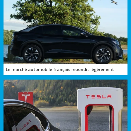
Le marché automobile français rebondit légèrement