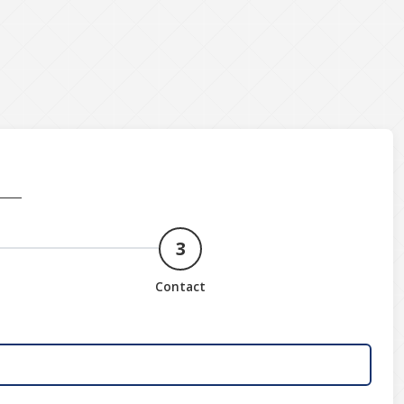
3
Contact