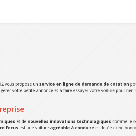
2002 vous propose un
service en ligne de demande de cotation
pou
gérer votre petite annonce et à faire essayer votre voiture pour rien !
 reprise
amiques
et de
nouvelles innovations technologiques
comme le
r
rd Focus
est une voiture
agréable à conduire
et dotée d’une bonne 