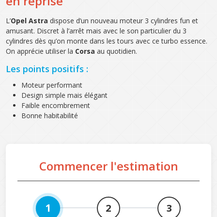
en reprise
L’
Opel Astra
dispose d’un nouveau moteur 3 cylindres fun et
amusant. Discret à l’arrêt mais avec le son particulier du 3
cylindres dès qu’on monte dans les tours avec ce turbo essence.
On apprécie utiliser la
Corsa
au quotidien.
Les points positifs :
Moteur performant
Design simple mais élégant
Faible encombrement
Bonne habitabilité
Commencer l'estimation
1
2
3