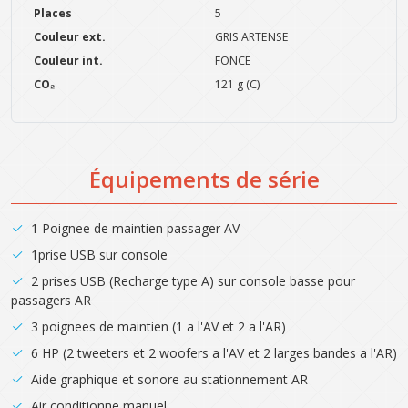
Places
5
Couleur ext.
GRIS ARTENSE
Couleur int.
FONCE
CO₂
121 g (C)
Équipements de série
1 Poignee de maintien passager AV
1prise USB sur console
2 prises USB (Recharge type A) sur console basse pour
passagers AR
3 poignees de maintien (1 a l'AV et 2 a l'AR)
6 HP (2 tweeters et 2 woofers a l'AV et 2 larges bandes a l'AR)
Aide graphique et sonore au stationnement AR
Air conditionne manuel