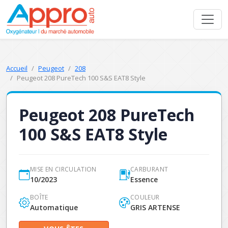
Accueil
Peugeot
208
Peugeot 208 PureTech 100 S&S EAT8 Style
Peugeot 208 PureTech
100 S&S EAT8 Style
MISE EN CIRCULATION
CARBURANT
10/2023
Essence
BOÎTE
COULEUR
Automatique
GRIS ARTENSE