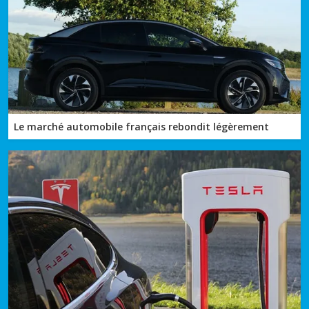
Le marché automobile français rebondit légèrement