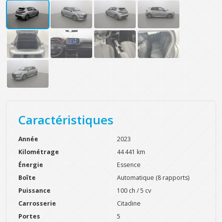
Caractéristiques
Année
2023
Kilométrage
44 441 km
Énergie
Essence
Boîte
Automatique (8 rapports)
Puissance
100 ch / 5 cv
Carrosserie
Citadine
Portes
5