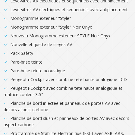
Leve-vitres AR electriques et sequentiels avec antipincement
Leve-vitres AV electriques et sequentiels avec antipincement
Monogramme exterieur "Style"
Monogramme exterieur "Style" Noir Onyx
Nouveau Monogramme exterieur STYLE Noir Onyx
Nouvelle etiquette de sieges AV
Pack Safety
Pare-brise teinte
Pare-brise teinte acoustique
Peugeot i-Cockpit avec combine tete haute analogique LCD
Peugeot i-Cockpit avec combine tete haute analogique et
matrice couleur 3,5"
Planche de bord injectee et panneaux de portes AV avec
decors aspect carbone
Planche de bord slush et panneaux de portes AV avec decors
aspect carbone
Programme de Stabilite Electronique (ESC) avec ASR, ABS,