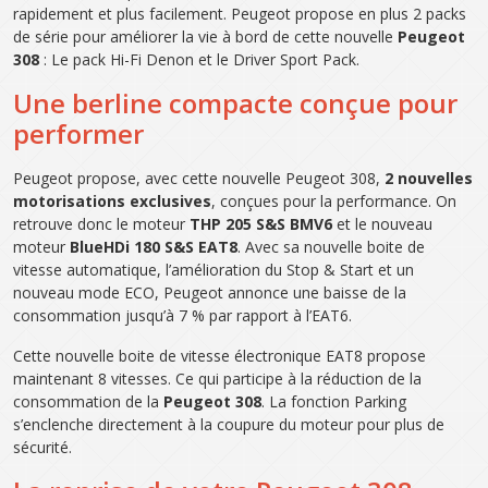
rapidement et plus facilement. Peugeot propose en plus 2 packs
de série pour améliorer la vie à bord de cette nouvelle
Peugeot
308
: Le pack Hi-Fi Denon et le Driver Sport Pack.
Une berline compacte conçue pour
performer
Peugeot propose, avec cette nouvelle Peugeot 308,
2 nouvelles
motorisations exclusives
, conçues pour la performance. On
retrouve donc le moteur
THP 205 S&S BMV6
et le nouveau
moteur
BlueHDi 180 S&S EAT8
. Avec sa nouvelle boite de
vitesse automatique, l’amélioration du Stop & Start et un
nouveau mode ECO, Peugeot annonce une baisse de la
consommation jusqu’à 7 % par rapport à l’EAT6.
Cette nouvelle boite de vitesse électronique EAT8 propose
maintenant 8 vitesses. Ce qui participe à la réduction de la
consommation de la
Peugeot 308
. La fonction Parking
s’enclenche directement à la coupure du moteur pour plus de
sécurité.