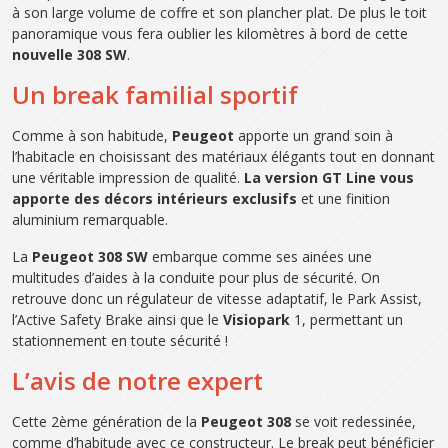
à son large volume de coffre et son plancher plat. De plus le toit
panoramique vous fera oublier les kilomètres à bord de cette
nouvelle 308 SW
.
Un break familial sportif
Comme à son habitude,
Peugeot
apporte un grand soin à
l’habitacle en choisissant des matériaux élégants tout en donnant
une véritable impression de qualité.
La version GT Line vous
apporte des décors intérieurs exclusifs
et une finition
aluminium remarquable.
La
Peugeot 308 SW
embarque comme ses ainées une
multitudes d’aides à la conduite pour plus de sécurité. On
retrouve donc un régulateur de vitesse adaptatif, le Park Assist,
l’Active Safety Brake ainsi que le
Visiopark
1, permettant un
stationnement en toute sécurité !
L’avis de notre expert
Cette 2ème génération de la
Peugeot 308
se voit redessinée,
comme d’habitude avec ce constructeur. Le break peut bénéficier