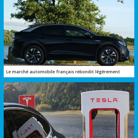
Le marché automobile français rebondit légèrement