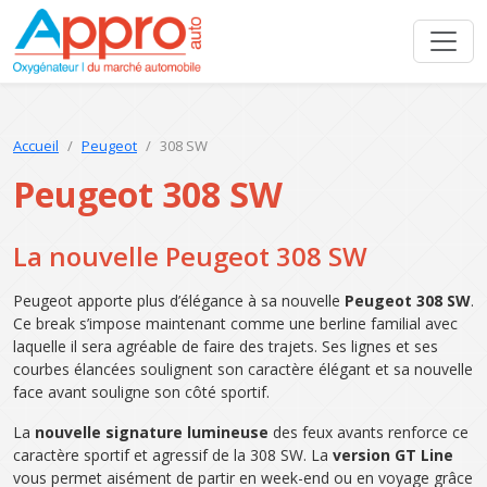
Accueil
Peugeot
308 SW
Peugeot 308 SW
La nouvelle Peugeot 308 SW
Peugeot apporte plus d’élégance à sa nouvelle
Peugeot 308 SW
.
Ce break s’impose maintenant comme une berline familial avec
laquelle il sera agréable de faire des trajets. Ses lignes et ses
courbes élancées soulignent son caractère élégant et sa nouvelle
face avant souligne son côté sportif.
La
nouvelle signature lumineuse
des feux avants renforce ce
caractère sportif et agressif de la 308 SW. La
version GT Line
vous permet aisément de partir en week-end ou en voyage grâce