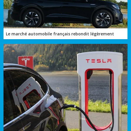
Le marché automobile français rebondit légèrement