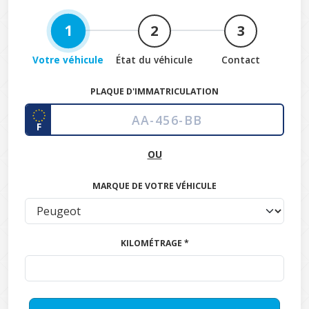
1
2
3
Votre véhicule
État du véhicule
Contact
PLAQUE D'IMMATRICULATION
F
OU
MARQUE DE VOTRE VÉHICULE
KILOMÉTRAGE *