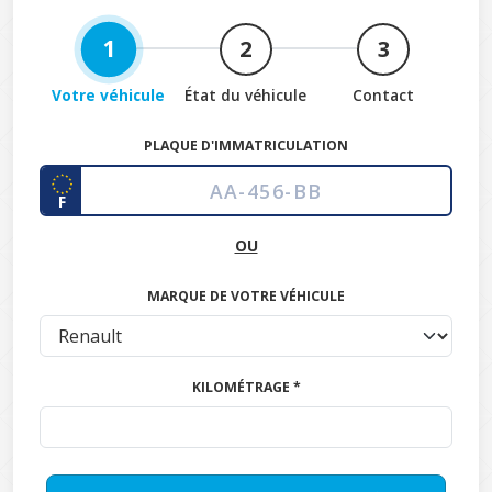
1
2
3
Votre véhicule
État du véhicule
Contact
PLAQUE D'IMMATRICULATION
F
OU
MARQUE DE VOTRE VÉHICULE
KILOMÉTRAGE *