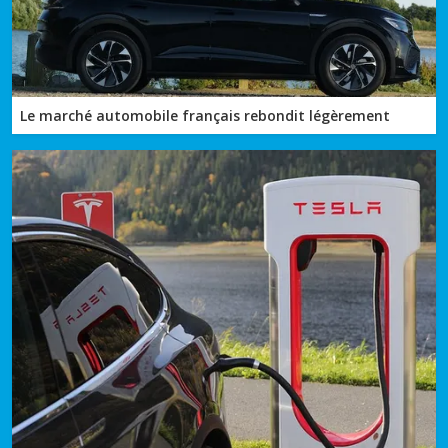
Le marché automobile français rebondit légèrement