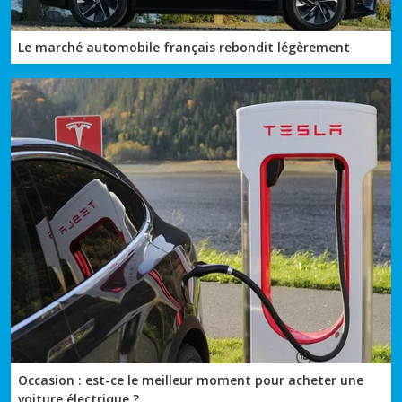
Le marché automobile français rebondit légèrement
Occasion : est-ce le meilleur moment pour acheter une
voiture électrique ?