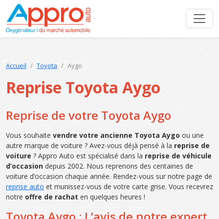
Accueil
Toyota
Aygo
Reprise Toyota Aygo
Reprise de votre Toyota Aygo
Vous souhaite
vendre votre ancienne Toyota Aygo
ou une
autre marque de voiture ? Avez-vous déjà pensé à la
reprise de
voiture
? Appro Auto est spécialisé dans la
reprise de véhicule
d’occasion
depuis 2002. Nous reprenons des centaines de
voiture d’occasion chaque année. Rendez-vous sur notre page de
reprise auto
et munissez-vous de votre carte grise. Vous recevrez
notre
offre de rachat
en quelques heures !
Toyota Aygo : L’avis de notre expert