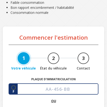
Faible consommation
Bon rapport encombrement / habitabilité
Consommation normale
Commencer l'estimation
1
2
3
Votre véhicule
État du véhicule
Contact
PLAQUE D'IMMATRICULATION
F
OU