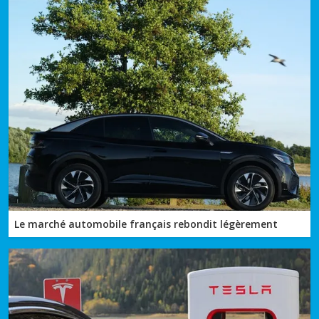
Le marché automobile français rebondit légèrement