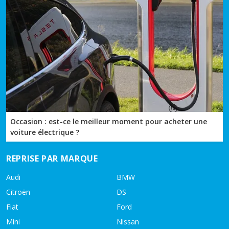
Occasion : est-ce le meilleur moment pour acheter une
voiture électrique ?
REPRISE PAR MARQUE
Audi
BMW
Citroën
DS
Fiat
Ford
Mini
Nissan