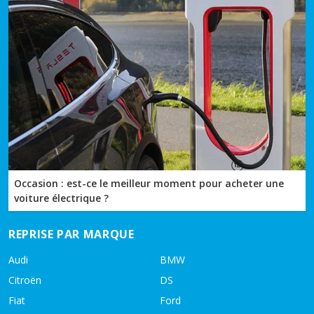
Occasion : est-ce le meilleur moment pour acheter une
voiture électrique ?
REPRISE PAR MARQUE
Audi
BMW
Citroën
DS
Fiat
Ford