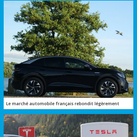
Le marché automobile français rebondit légèrement