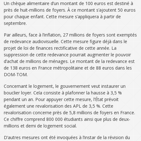
Un chèque alimentaire d’un montant de 100 euros est destiné à
près de huit-millions de foyers. À ce montant s’ajoutent 50 euros
pour chaque enfant. Cette mesure s’appliquera à partir de
septembre.
Par ailleurs, face à l’inflation, 27 millions de foyers sont exemptés
de redevance audiovisuelle. Cette mesure figure déjà dans le
projet de loi de finances rectificative de cette année. La
suppression de cette redevance pourrait augmenter le pouvoir
d’achat de millions de ménages. Le montant de la redevance est
de 138 euros en France métropolitaine et de 88 euros dans les
DOM-TOM.
Concernant le logement, le gouvernement veut instaurer un
bouclier loyer. Cela consiste à plafonner la hausse à 3,5 %
pendant un an. Pour appuyer cette mesure, l’État prévoit
également une revalorisation des APL de 3,5 %. Cette
revalorisation concerne près de 5,8 millions de foyers en France.
Ce chiffre comprend 800 000 étudiants ainsi que plus de deux-
millions et demi de logement social.
D’autres mesures ont été invoquées à l’instar de la révision du