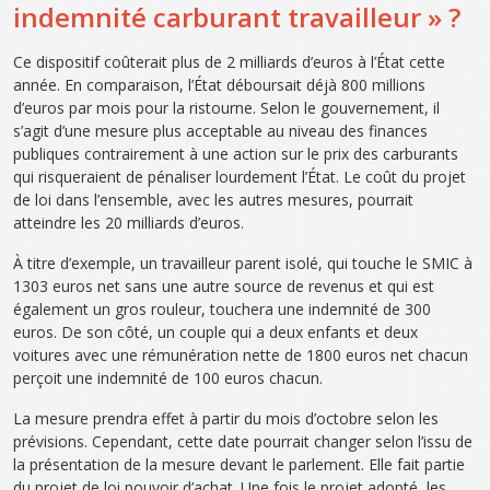
indemnité carburant travailleur » ?
Ce dispositif coûterait plus de 2 milliards d’euros à l’État cette
année. En comparaison, l’État déboursait déjà 800 millions
d’euros par mois pour la ristourne. Selon le gouvernement, il
s’agit d’une mesure plus acceptable au niveau des finances
publiques contrairement à une action sur le prix des carburants
qui risqueraient de pénaliser lourdement l’État. Le coût du projet
de loi dans l’ensemble, avec les autres mesures, pourrait
atteindre les 20 milliards d’euros.
À titre d’exemple, un travailleur parent isolé, qui touche le SMIC à
1303 euros net sans une autre source de revenus et qui est
également un gros rouleur, touchera une indemnité de 300
euros. De son côté, un couple qui a deux enfants et deux
voitures avec une rémunération nette de 1800 euros net chacun
perçoit une indemnité de 100 euros chacun.
La mesure prendra effet à partir du mois d’octobre selon les
prévisions. Cependant, cette date pourrait changer selon l’issu de
la présentation de la mesure devant le parlement. Elle fait partie
du projet de loi pouvoir d’achat. Une fois le projet adopté, les