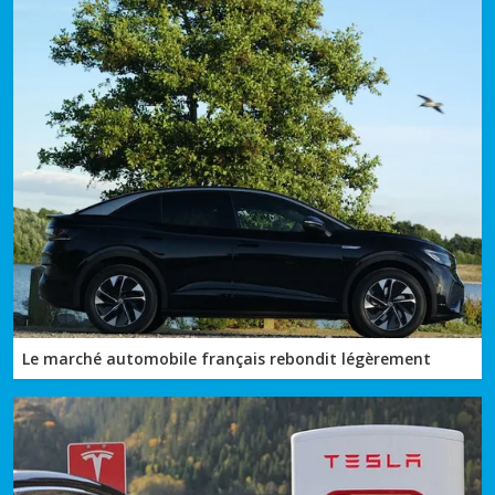
Le marché automobile français rebondit légèrement