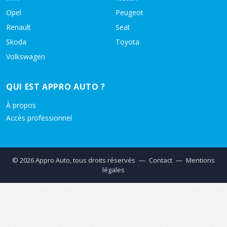
Opel
Peugeot
Renault
Seat
Skoda
Toyota
Volkswagen
QUI EST APPRO AUTO ?
À propos
Accès professionnel
© 2026 Appro Auto, tous droits réservés
—
Contact
—
Mentions
légales