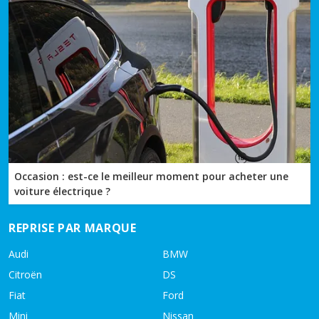
Occasion : est-ce le meilleur moment pour acheter une
voiture électrique ?
REPRISE PAR MARQUE
Audi
BMW
Citroën
DS
Fiat
Ford
Mini
Nissan