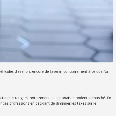
hicules diesel ont encore de l’avenir, contrairement à ce que l’on
ucteurs étrangers, notamment les Japonais, inondent le marché. En
ir ces professions en décidant de diminuer les taxes sur le