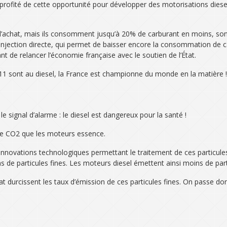
rofité de cette opportunité pour développer des motorisations diesel
l’achat, mais ils consomment jusqu’à 20% de carburant en moins, sont
injection directe, qui permet de baisser encore la consommation de ca
t de relancer l’économie française avec le soutien de l’État.
11 sont au diesel, la France est championne du monde en la matière !
e signal d’alarme : le diesel est dangereux pour la santé !
 de CO2 que les moteurs essence.
 innovations technologiques permettant le traitement de ces particul
ns de particules fines. Les moteurs diesel émettent ainsi moins de par
État durcissent les taux d’émission de ces particules fines. On passe 