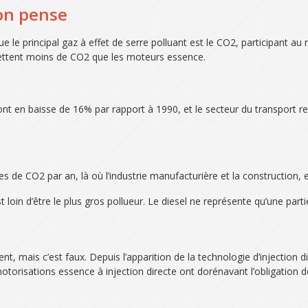
’on pense
 le principal gaz à effet de serre polluant est le CO2, participant a
ejettent moins de CO2 que les moteurs essence.
nt en baisse de 16% par rapport à 1990, et le secteur du transport
es de CO2 par an, là où l’industrie manufacturière et la construction
 loin d’être le plus gros pollueur. Le diesel ne représente qu’une par
, mais c’est faux. Depuis l’apparition de la technologie d’injection d
otorisations essence à injection directe ont dorénavant l’obligation d