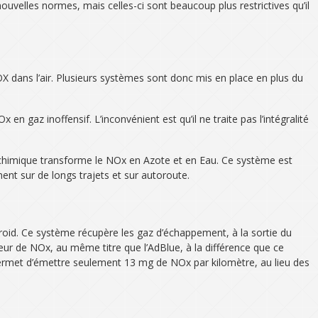
uvelles normes, mais celles-ci sont beaucoup plus restrictives qu’il
OX dans l’air. Plusieurs systèmes sont donc mis en place en plus du
n gaz inoffensif. L’inconvénient est qu’il ne traite pas l’intégralité
on chimique transforme le NOx en Azote et en Eau. Ce système est
ent sur de longs trajets et sur autoroute.
froid. Ce système récupère les gaz d’échappement, à la sortie du
cteur de NOx, au même titre que l’AdBlue, à la différence que ce
permet d’émettre seulement 13 mg de NOx par kilomètre, au lieu des