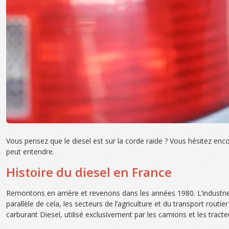
Vous pensez que le diesel est sur la corde raide ? Vous hésitez enco
peut entendre.
Histoire du diesel en France
Remontons en arrière et revenons dans les années 1980. L’industri
parallèle de cela, les secteurs de l’agriculture et du transport rou
carburant Diesel, utilisé exclusivement par les camions et les tract