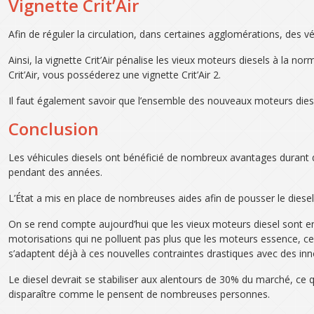
Vignette Crit’Air
Afin de réguler la circulation, dans certaines agglomérations, des v
Ainsi, la vignette Crit’Air pénalise les vieux moteurs diesels à la n
Crit’Air, vous posséderez une vignette Crit’Air 2.
Il faut également savoir que l’ensemble des nouveaux moteurs diesel
Conclusion
Les véhicules diesels ont bénéficié de nombreux avantages durant 
pendant des années.
L’État a mis en place de nombreuses aides afin de pousser le diese
On se rend compte aujourd’hui que les vieux moteurs diesel sont enc
motorisations qui ne polluent pas plus que les moteurs essence, cepe
s’adaptent déjà à ces nouvelles contraintes drastiques avec des in
Le diesel devrait se stabiliser aux alentours de 30% du marché, ce 
disparaître comme le pensent de nombreuses personnes.