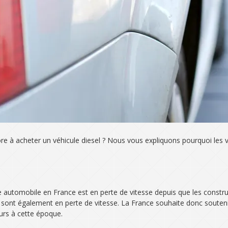
re à acheter un véhicule diesel ? Nous vous expliquons pourquoi les vé
e automobile en France est en perte de vitesse depuis que les constr
tier sont également en perte de vitesse. La France souhaite donc souten
eurs à cette époque.