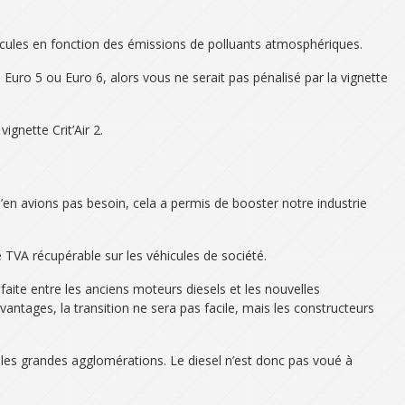
véhicules en fonction des émissions de polluants atmosphériques.
e Euro 5 ou Euro 6, alors vous ne serait pas pénalisé par la vignette
gnette Crit’Air 2.
en avions pas besoin, cela a permis de booster notre industrie
TVA récupérable sur les véhicules de société.
aite entre les anciens moteurs diesels et les nouvelles
vantages, la transition ne sera pas facile, mais les constructeurs
s les grandes agglomérations. Le diesel n’est donc pas voué à