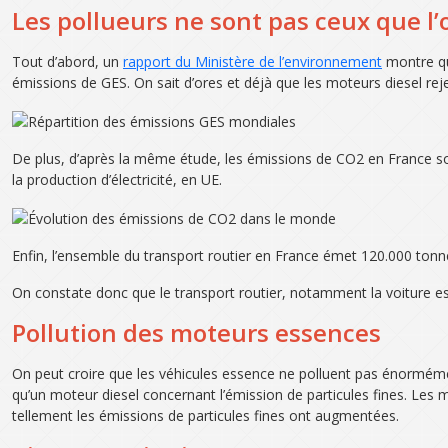
Les pollueurs ne sont pas ceux que l
Tout d’abord, un
rapport du Ministère de l’environnement
montre que
émissions de GES. On sait d’ores et déjà que les moteurs diesel r
De plus, d’après la même étude, les émissions de CO2 en France so
la production d’électricité, en UE.
Enfin, l’ensemble du transport routier en France émet 120.000 tonn
On constate donc que le transport routier, notamment la voiture est
Pollution des moteurs essences
On peut croire que les véhicules essence ne polluent pas énormément
qu’un moteur diesel concernant l’émission de particules fines. Les m
tellement les émissions de particules fines ont augmentées.