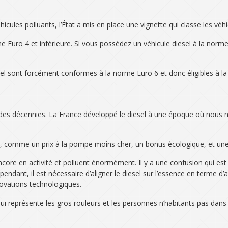
éhicules polluants, l’État a mis en place une vignette qui classe les 
orme Euro 4 et inférieure. Si vous possédez un véhicule diesel à la norm
 sont forcément conformes à la norme Euro 6 et donc éligibles à la vi
des décennies. La France développé le diesel à une époque où nous n’
l, comme un prix à la pompe moins cher, un bonus écologique, et une 
ore en activité et polluent énormément. Il y a une confusion qui est f
ndant, il est nécessaire d’aligner le diesel sur l’essence en terme d’a
novations technologiques.
qui représente les gros rouleurs et les personnes n’habitants pas dan