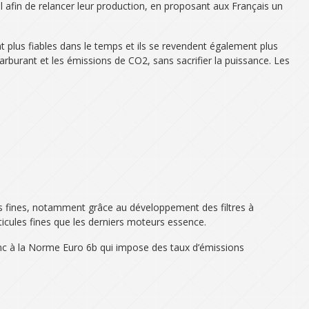
 afin de relancer leur production, en proposant aux Français un
 plus fiables dans le temps et ils se revendent également plus
rburant et les émissions de CO2, sans sacrifier la puissance. Les
es fines, notamment grâce au développement des filtres à
ticules fines que les derniers moteurs essence.
donc à la Norme Euro 6b qui impose des taux d’émissions