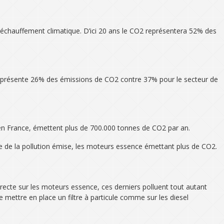
u réchauffement climatique. D’ici 20 ans le CO2 représentera 52% des
 représente 26% des émissions de CO2 contre 37% pour le secteur de
, en France, émettent plus de 700.000 tonnes de CO2 par an.
tie de la pollution émise, les moteurs essence émettant plus de CO2.
irecte sur les moteurs essence, ces derniers polluent tout autant
e mettre en place un filtre à particule comme sur les diesel