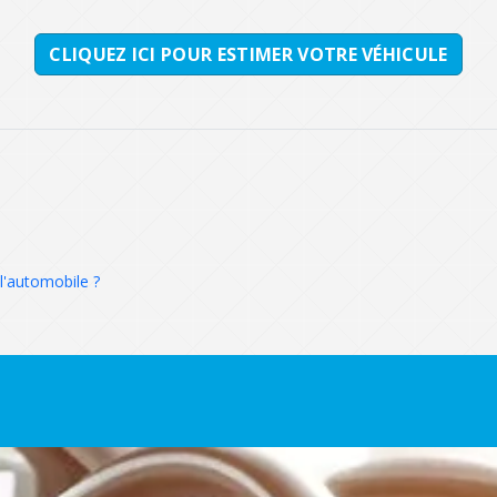
CLIQUEZ ICI POUR ESTIMER VOTRE VÉHICULE
l'automobile ?