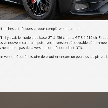
 retouches esthétiques et pour compléter sa gamme.
GT
. Il y avait le modèle de base GT à 456 ch et la GT S à 510 ch. Et so
ssive nouvelle calandre, puis avec la version découvrable dénommée 
us ne parlons pas de la version compétition client GT3.
en version Coupé, histoire de brouiller encore un peu plus les pistes. 