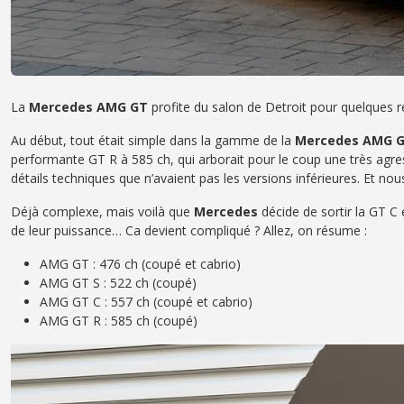
La
Mercedes AMG GT
profite du salon de Detroit pour quelques
Au début, tout était simple dans la gamme de la
Mercedes AMG 
performante GT R à 585 ch, qui arborait pour le coup une très agre
détails techniques que n’avaient pas les versions inférieures. Et no
Déjà complexe, mais voilà que
Mercedes
décide de sortir la GT C 
de leur puissance… Ca devient compliqué ? Allez, on résume :
AMG GT : 476 ch (coupé et cabrio)
AMG GT S : 522 ch (coupé)
AMG GT C : 557 ch (coupé et cabrio)
AMG GT R : 585 ch (coupé)