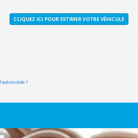
CLIQUEZ ICI POUR ESTIMER VOTRE VÉHICULE
l'automobile ?