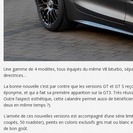
Une gamme de 4 modèles, tous équipés du même V8 biturbo, séparées
directrices…
La bonne nouvelle c’est par contre que les versions GT et GT S reçoi
éponyme, et qui a fait sa première apparition sur la GT3. Très réussi
Outre l’aspect esthétique, cette calandre permet aussi de bénéficie
deux en même temps ?).
L’arrivée de ces nouvelles versions est accompagné d’une série lim
coupés, 50 roadster), peints en coloris exclusifs gris mat ou blanc e
de bon goût.