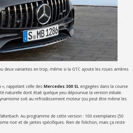
 deux variantes en trop, même si la GTC ajoute les roues arrières
 », rappelant celle des
Mercedes 300 SL
engagées dans la course
té naturelle dont était quelque peu dépourvue la version initiale.
aérodynamisme soit au refroidissement moteur (ou peut être même les
ffalterbach. Au programme de cette version : 100 exemplaires (50
ome noir et de jantes spécifiques. Rien de folichon, mais ça reste