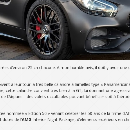
 d’environ 25 ch chacune. A mon humble avis, il doit y avoir une ou
vent à leur tour la très belle calandre à lamelles type « Panamericana
e, cette calandre convient très bien à la GT, lui donnant une agressivi
r de l’Airpanel : des volets occultables pouvant bénéficier soit à l’
itée nommée « Edition 50 » venant célébrer les 50 ans de la firme d’A
t dotés de l’
AMG
Interior Night Package, d’éléments extérieurs en chr