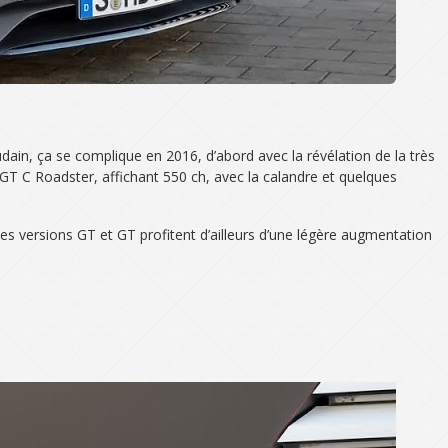
udain, ça se complique en 2016, d’abord avec la révélation de la très
GT C Roadster, affichant 550 ch, avec la calandre et quelques
Les versions GT et GT profitent d’ailleurs d’une légère augmentation