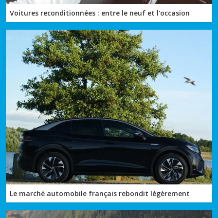
Voitures reconditionnées : entre le neuf et l'occasion
Le marché automobile français rebondit légèrement