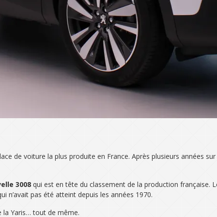
lace de voiture la plus produite en France. Après plusieurs années sur 
elle 3008
qui est en tête du classement de la production française. Le
 n’avait pas été atteint depuis les années 1970.
e la Yaris… tout de même.