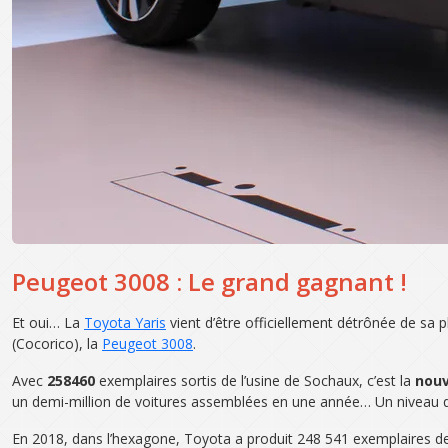
Peugeot 3008 : Le grand gagnant !
Et oui… La
Toyota Yaris
vient d’être officiellement détrônée de sa p
(Cocorico), la
Peugeot 3008
.
Avec
258460
exemplaires sortis de l’usine de Sochaux, c’est la
nouv
un demi-million de voitures assemblées en une année… Un niveau qui
En 2018, dans l’hexagone, Toyota a produit 248 541 exemplaires d