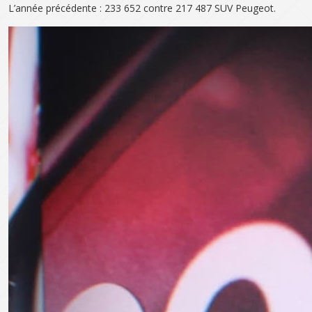
L’année précédente : 233 652 contre 217 487 SUV Peugeot.