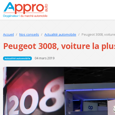
Accueil
Nos conseils
Actualité automobile
Peugeot 3008, voiture
Peugeot 3008, voiture la plu
04 mars 2019
Actualité automobile