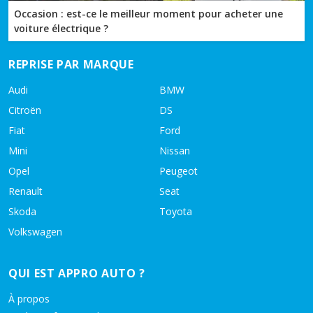
Occasion : est-ce le meilleur moment pour acheter une
voiture électrique ?
REPRISE PAR MARQUE
Audi
BMW
Citroën
DS
Fiat
Ford
Mini
Nissan
Opel
Peugeot
Renault
Seat
Skoda
Toyota
Volkswagen
QUI EST APPRO AUTO ?
À propos