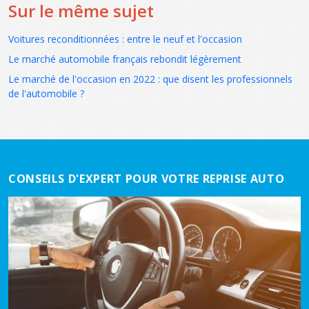
Sur le même sujet
Voitures reconditionnées : entre le neuf et l'occasion
Le marché automobile français rebondit légèrement
Le marché de l'occasion en 2022 : que disent les professionnels
de l'automobile ?
CONSEILS D'EXPERT POUR VOTRE REPRISE AUTO