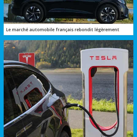
Le marché automobile français rebondit légèrement