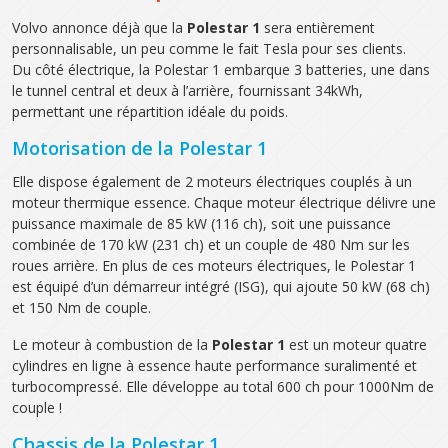
Volvo annonce déjà que la
Polestar 1
sera entièrement
personnalisable, un peu comme le fait Tesla pour ses clients.
Du côté électrique, la Polestar 1 embarque 3 batteries, une dans
le tunnel central et deux à l’arrière, fournissant 34kWh,
permettant une répartition idéale du poids.
Motorisation de la Polestar 1
Elle dispose également de 2 moteurs électriques couplés à un
moteur thermique essence. Chaque moteur électrique délivre une
puissance maximale de 85 kW (116 ch), soit une puissance
combinée de 170 kW (231 ch) et un couple de 480 Nm sur les
roues arrière. En plus de ces moteurs électriques, le Polestar 1
est équipé d’un démarreur intégré (ISG), qui ajoute 50 kW (68 ch)
et 150 Nm de couple.
Le moteur à combustion de la
Polestar 1
est un moteur quatre
cylindres en ligne à essence haute performance suralimenté et
turbocompressé. Elle développe au total 600 ch pour 1000Nm de
couple !
Chassis de la Polestar 1