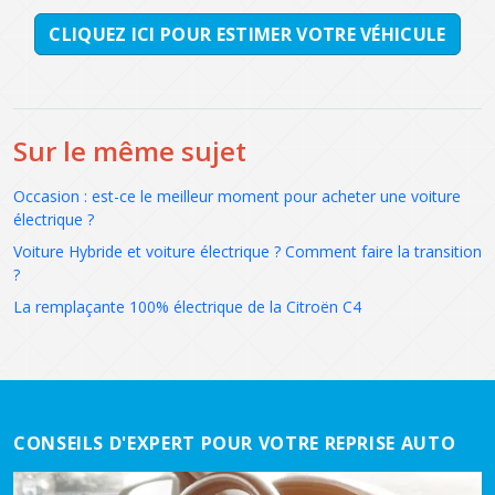
CLIQUEZ ICI POUR ESTIMER VOTRE VÉHICULE
Sur le même sujet
Occasion : est-ce le meilleur moment pour acheter une voiture
électrique ?
Voiture Hybride et voiture électrique ? Comment faire la transition
?
La remplaçante 100% électrique de la Citroën C4
CONSEILS D'EXPERT POUR VOTRE REPRISE AUTO