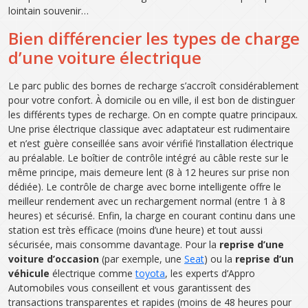
lointain souvenir…
Bien différencier les types de charge
d’une voiture électrique
Le parc public des bornes de recharge s’accroît considérablement
pour votre confort. À domicile ou en ville, il est bon de distinguer
les différents types de recharge. On en compte quatre principaux.
Une prise électrique classique avec adaptateur est rudimentaire
et n’est guère conseillée sans avoir vérifié l’installation électrique
au préalable. Le boîtier de contrôle intégré au câble reste sur le
même principe, mais demeure lent (8 à 12 heures sur prise non
dédiée). Le contrôle de charge avec borne intelligente offre le
meilleur rendement avec un rechargement normal (entre 1 à 8
heures) et sécurisé. Enfin, la charge en courant continu dans une
station est très efficace (moins d’une heure) et tout aussi
sécurisée, mais consomme davantage. Pour la
reprise d’une
voiture d’occasion
(par exemple, une
Seat
) ou la
reprise d’un
véhicule
électrique comme
toyota
, les experts d’Appro
Automobiles vous conseillent et vous garantissent des
transactions transparentes et rapides (moins de 48 heures pour