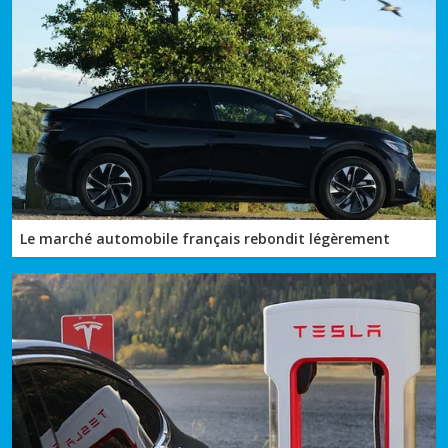
Le marché automobile français rebondit légèrement