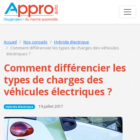
Accueil
Nos conseils
Hybride électrique
Comment différencier les types de charges des véhicules
électriques ?
Comment différencier les
types de charges des
véhicules électriques ?
19 juillet 2017
Hybride électrique