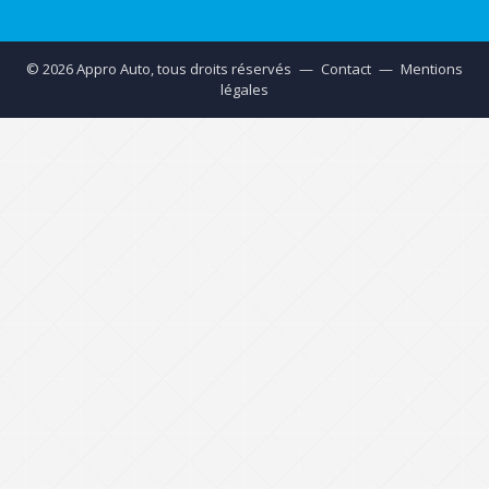
© 2026 Appro Auto, tous droits réservés
—
Contact
—
Mentions
légales