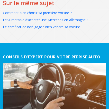
Sur le même sujet
Comment bien choisir sa première voiture ?
Est-il rentable d'acheter une Mercedes en Allemagne ?
Le certificat de non gage : Bien vendre sa voiture
CONSEILS D'EXPERT POUR VOTRE REPRISE AUTO