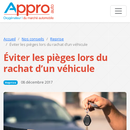
Accueil
Nos conseils
Reprise
Éviter les pièges lors du rachat d’un véhicule
Éviter les pièges lors du
rachat d’un véhicule
08 décembre 2017
Reprise