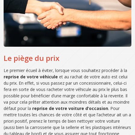
Le piège du prix
Le premier écueil à éviter, lorsque vous souhaitez procéder à la
reprise de votre véhicule
et au rachat de votre auto est celui
du prix. En effet, si vous passez par un concessionnaire, celui-ci
fera en sorte de vous racheter votre véhicule au prix le plus bas
possible pour bénéficier d’une marge confortable à la revente. Il
va pour cela prêter attention aux moindres détails et au moindre
défaut pour la
reprise de votre voiture d’occasion
. Pour
mettre toutes les chances de votre côté et que l’acheteur ait un a
priori positif, prenez le temps de bien nettoyer votre voiture
(aussi bien la carrosserie que la sellerie et les plastiques intérieurs
du tableau de bord) et de vous assurer que tout fonctionne