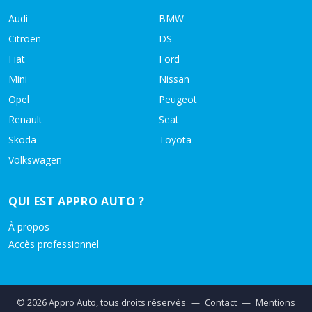
Audi
BMW
Citroën
DS
Fiat
Ford
Mini
Nissan
Opel
Peugeot
Renault
Seat
Skoda
Toyota
Volkswagen
QUI EST APPRO AUTO ?
À propos
Accès professionnel
© 2026 Appro Auto, tous droits réservés
—
Contact
—
Mentions