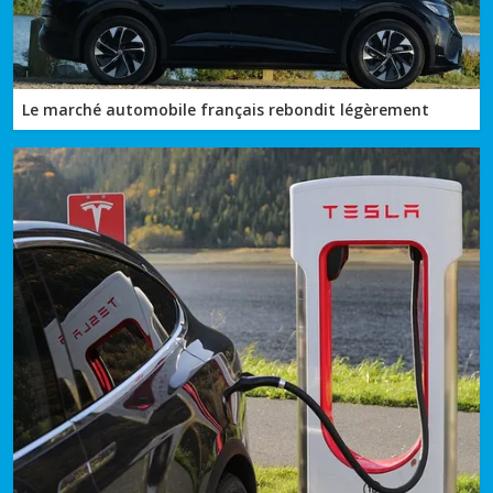
Le marché automobile français rebondit légèrement