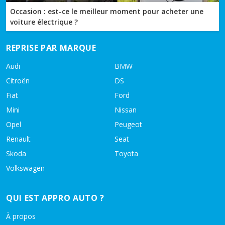
Occasion : est-ce le meilleur moment pour acheter une
voiture électrique ?
REPRISE PAR MARQUE
Audi
BMW
Citroën
DS
Fiat
Ford
Mini
Nissan
Opel
Peugeot
Renault
Seat
Skoda
Toyota
Volkswagen
QUI EST APPRO AUTO ?
À propos