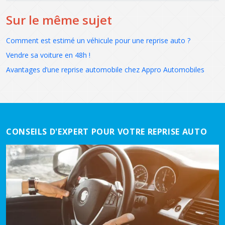
Sur le même sujet
Comment est estimé un véhicule pour une reprise auto ?
Vendre sa voiture en 48h !
Avantages d’une reprise automobile chez Appro Automobiles
CONSEILS D'EXPERT POUR VOTRE REPRISE AUTO