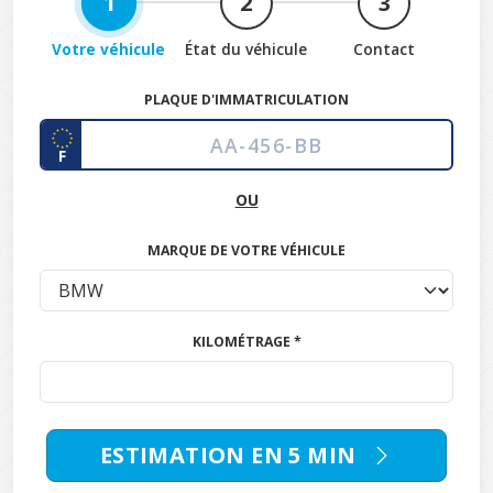
1
2
3
Votre véhicule
État du véhicule
Contact
PLAQUE D'IMMATRICULATION
F
OU
MARQUE DE VOTRE VÉHICULE
KILOMÉTRAGE *
ESTIMATION EN 5 MIN