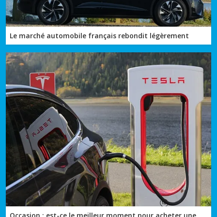
Le marché automobile français rebondit légèrement
Occasion : est-ce le meilleur moment pour acheter une