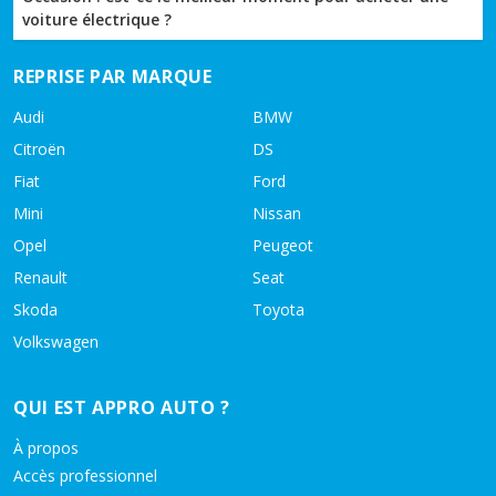
voiture électrique ?
REPRISE PAR MARQUE
Audi
BMW
Citroën
DS
Fiat
Ford
Mini
Nissan
Opel
Peugeot
Renault
Seat
Skoda
Toyota
Volkswagen
QUI EST APPRO AUTO ?
À propos
Accès professionnel