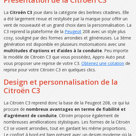
La
Citroën C3
joue dans la catégorie des berlines citadines. Elle
a été largement revue et restylisée par la marque pour offrir un
vent de nouveauté et un grand choix dans la personnalisation. La
C3 reprend la plateforme de la
Peugeot
208 avec un style plus
cosy, souligné par des formes arrondies et généreuses. La 3ème
génération est disponible en plusieurs motorisations avec une
multitudes d’options et d’aides à la conduite
. Peu importe
le modèle de Citroën C3 que vous possédez, Appro Auto peut
vous proposer une reprise de votre C3.
Obtenez une cotation
de
reprise pour votre Citroën C3 en quelques clics.
Design et personnalisation de la
Citroën C3
La Citroën C3 reprend donc la base de la Peugeot 208, ce qui lui
procure de
nombreux avantages en terme de fiabilité et
d’agrément de conduite
. Citroën propose également de
nombreuses améliorations stylistiques. Les formes de la Citroën
C3 se voient arrondies, tout en gardant les même proportions.
Le confort à bord est bien présent avec un design moderne où la