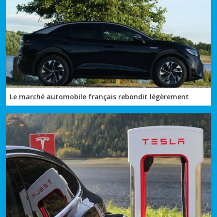
Le marché automobile français rebondit légèrement