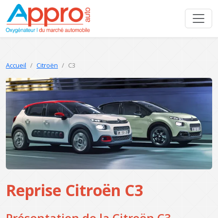
Accueil
Citroën
C3
Reprise Citroën C3
Présentation de la Citroën C3