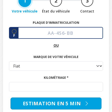
1
2
3
Votre véhicule
État du véhicule
Contact
PLAQUE D'IMMATRICULATION
F
OU
MARQUE DE VOTRE VÉHICULE
KILOMÉTRAGE *
ESTIMATION EN 5 MIN