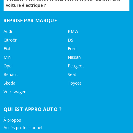
voiture électrique ?
REPRISE PAR MARQUE
Audi
BMW
Citroën
DS
Fiat
Ford
Mini
Nissan
Opel
Peugeot
Renault
Seat
Skoda
Toyota
Volkswagen
QUI EST APPRO AUTO ?
À propos
Accès professionnel