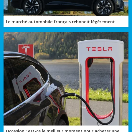
Le marché automobile français rebondit légèrement
Occasion : est-ce le meilleur moment pour acheter une