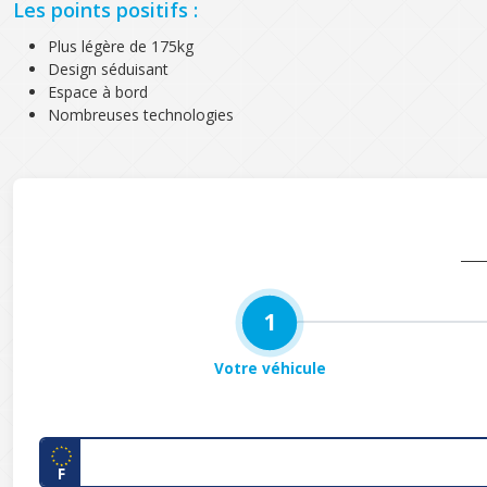
Les points positifs :
Plus légère de 175kg
Design séduisant
Espace à bord
Nombreuses technologies
1
Votre véhicule
F