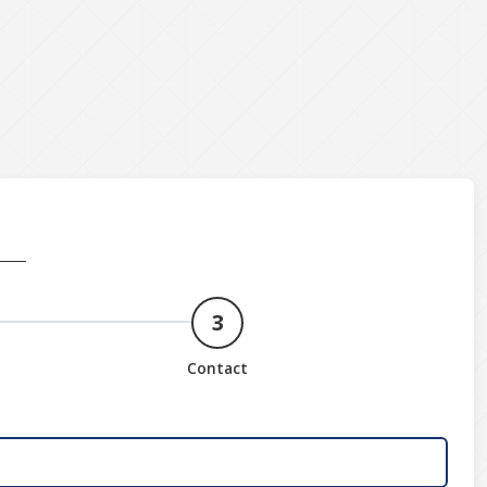
3
Contact