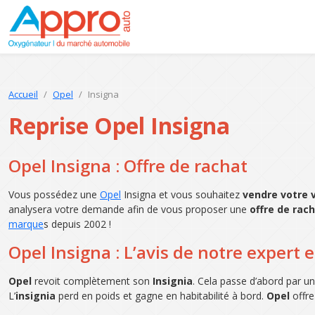
Accueil
Opel
Insigna
Reprise Opel Insigna
Opel Insigna : Offre de rachat
Vous possédez une
Opel
Insigna et vous souhaitez
vendre votre 
analysera votre demande afin de vous proposer une
offre de rac
marque
s depuis 2002 !
Opel Insigna : L’avis de notre expert 
Opel
revoit complètement son
Insignia
. Cela passe d’abord par u
L’
insignia
perd en poids et gagne en habitabilité à bord.
Opel
offre