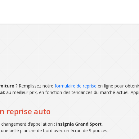
voiture
? Remplissez notre
formulaire de reprise
en ligne pour obteni
hat
au meilleur prix, en fonction des tendances du marché actuel. App
en reprise auto
n changement d’appellation :
Insignia Grand Sport
.
 une belle planche de bord avec un écran de 9 pouces.