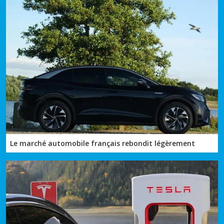
Le marché automobile français rebondit légèrement