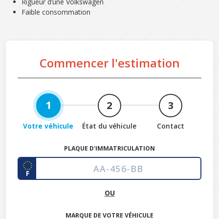
Rigueur d’une Volkswagen
Faible consommation
Commencer l'estimation
1
2
3
Votre véhicule
État du véhicule
Contact
PLAQUE D'IMMATRICULATION
F
OU
MARQUE DE VOTRE VÉHICULE