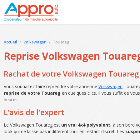
Accueil
Volkswagen
Touareg
Reprise Volkswagen Touare
Rachat de votre Volkswagen Touareg
Vous souhaitez faire reprendre votre ancienne
Volkswagen
Touareg 
reprise de votre Touareg
en quelques clics. Il vous suffit de vou
heures.
L’avis de l’expert
Le Volkswagen Touareg est
un vrai 4x4 polyvalent
, à son bord 
look qui ne laisse pas indifférent tout en restant discret. Les
suspe