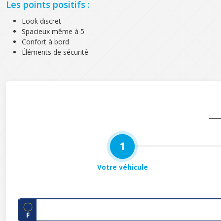
Les points positifs :
Look discret
Spacieux même à 5
Confort à bord
Éléments de sécurité
1
Votre véhicule
F