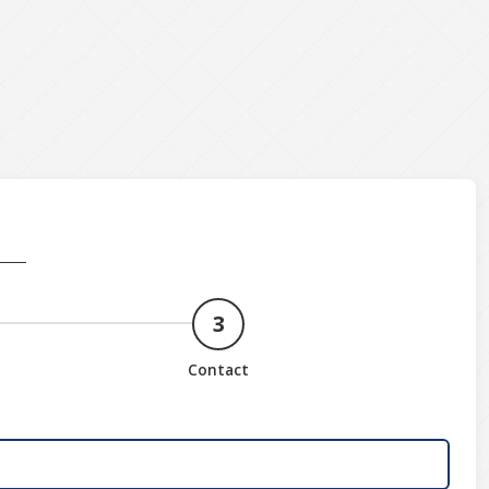
3
Contact