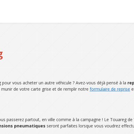
g
pour vous acheter un autre véhicule ? Avez-vous déjà pensé à la
rep
s munir de votre carte grise et de remplir notre
formulaire de reprise
e
vous passerez partout, en ville comme à la campagne ! Le Touareg d
nsions pneumatiques
seront parfaites lorsque vous voudrez effect